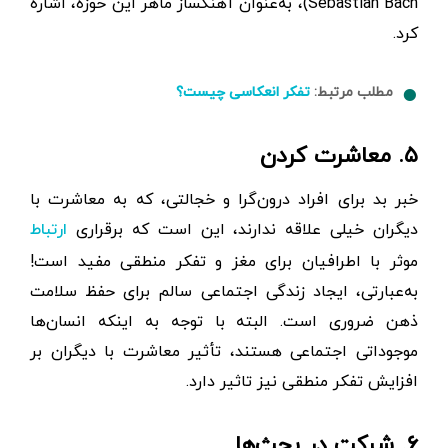
Sebastian Bach)،‌ به‌عنوان آهنگساز ماهر این حوزه، اشاره
کرد.
مطلب مرتبط:
تفکر انعکاسی چیست؟
۵. معاشرت‌‌ کردن
خبر بد برای افراد درون‌گرا و خجالتی، که به معاشرت با
دیگران خیلی علاقه ندارند، این است که برقراری
ارتباط
موثر با اطرافیان برای مغز و تفکر منطقی مفید است!
به‌عبارتی، ایجاد زندگی اجتماعی سالم برای حفظ سلامت
ذهن ضروری است. البته با توجه به اینکه انسان‌ها
موجوداتی اجتماعی هستند،‌ تأثیر معاشرت با دیگران بر
افزایش تفکر منطقی نیز تاثیر دارد.
۶. شرکت در بحث‌ها