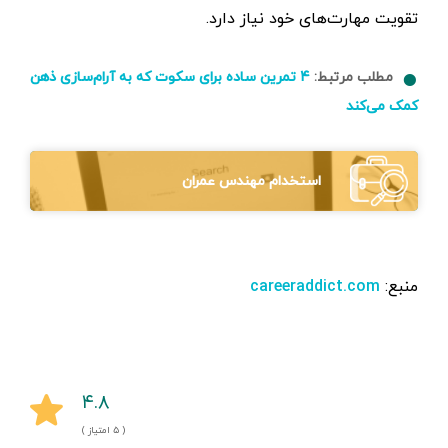
تقویت مهارت‌های خود نیاز دارد.
مطلب مرتبط:
۴ تمرین ساده برای سکوت که به آرام‌سازی ذهن
کمک می‌کند
استخدام مهندس عمران
منبع:
careeraddict.com
۴.۸
( ۵ امتیاز )