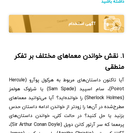
داشته باشید
آگهی استخدام
۱. نقش خواندن معماهای مختلف بر تفکر
منطقی
آیا تاکنون داستان‌های مربوط به هرکول پوآرو (Hercule
Poirot)، سام اسپید (Sam Spade) یا شرلوک هولمز
(Sherlock Holmes) را خوانده‌اید؟ آیا می‌توانید معماهای
مطرح‌شده در آن‌ها را زودتر از خواندن ادامه داستان حدس
بزنید یا حل کنید؟ در حالت کلی، خواندن داستان‌های
پرمعما که سر آرتور کانن دویل (Sir Arthur Conan Doyle)،