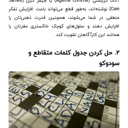
آگاتا کریستی (Agatha Christie) یا جیمز کین (James
Cain) نوشته‌اند، به‌طور قطع می‌تواند باعث افزایش تفکر
منطقی در شما می‌شوند، همچنین قدرت ذهنی‌تان را
افزایش دهند و سلو‌ل‌های کوچک خاکستری مغزتان را
همانند این کارآگاهان تقویت کند.
۲. حل ‌کردن جدول کلمات متقاطع و
سودوکو