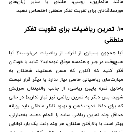
مانند ماندارین، روسی، هلندی یا سایر زبان‌های
موردعلاقه‌تان برای تقویت تفکر منطقی اختصاص دهید.
۱۰. تمرین ریاضیات برای تقویت تفکر
منطقی
آیا همچون بسیاری از افراد، از ریاضیات می‌ترسید؟ آیا
هیچ‌وقت در جبر و هندسه موفق نبوده‌اید؟ شاید با خودتان
فکر کنید که اکنون که مسن هستید، شغلتان به
مهارت‌های ریاضیاتی خاصی نیاز ندارد یا دیگر قرار نیست
به‌دلیل نمره پایین ریاضی، از جانب والدینتان سرزنش
شوید، پس دیگر به تمرین ریاضی نیز نیاز ندارید! در حالی
که برای حفظ قدرت ذهن و بهبود تفکر منطقی باید روزانه
حداقل چند تمرین ریاضی ساده را انجام دهید. به‌عبارتی،
بهتر است با بالارفتن سنتان، هر چند وقت یک ‌بار، توانایی