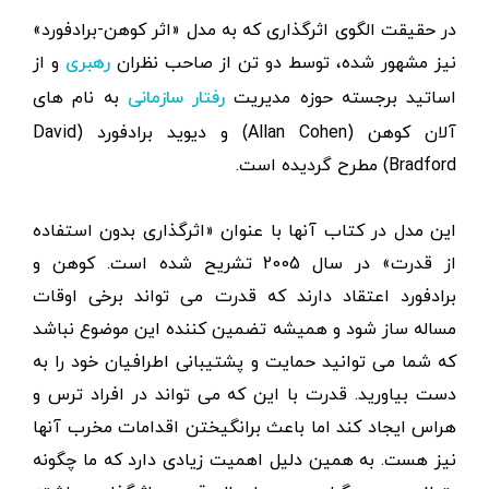
در حقیقت الگوی اثرگذاری که به مدل «اثر کوهن-برادفورد»
نیز مشهور شده، توسط دو تن از صاحب نظران
و از
رهبری
اساتید برجسته حوزه مدیریت
به نام های
رفتار سازمانی
آلان کوهن (Allan Cohen) و دیوید برادفورد (David
Bradford) مطرح گردیده است.
این مدل در کتاب آنها با عنوان «اثرگذاری بدون استفاده
از قدرت» در سال 2005 تشریح شده است. کوهن و
برادفورد اعتقاد دارند که قدرت می تواند برخی اوقات
مساله ساز شود و همیشه تضمین کننده این موضوع نباشد
که شما می توانید حمایت و پشتیبانی اطرافیان خود را به
دست بیاورید. قدرت با این که می تواند در افراد ترس و
هراس ایجاد کند اما باعث برانگیختن اقدامات مخرب آنها
نیز هست. به همین دلیل اهمیت زیادی دارد که ما چگونه