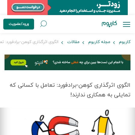
ورود/عضویت
کاربوم
مجله کاربوم
مقالات
الگوی اثرگذاری کوهن-برادفورد: تع
الگوی اثرگذاری کوهن-برادفورد: تعامل با کسانی که
تمایلی به همکاری ندارند!