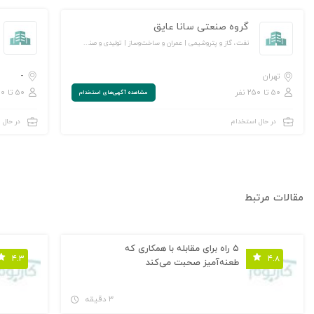
گروه صنعتی سانا عایق
نفت، گاز و پتروشیمی | عمران و ساخت‌وساز | تولیدی و صنعتی
-
تهران
۵۰ تا ۲۵۰ نفر
۵۰ تا ۲۵۰ نفر
مشاهده‌ آگهی‌های استخدام
در حال استخدام
در حال 
مقالات مرتبط
۵ راه برای مقابله با همکاری که
۴.۳
۴.۸
طعنه‌آمیز صحبت می‌کند
۳ دقیقه