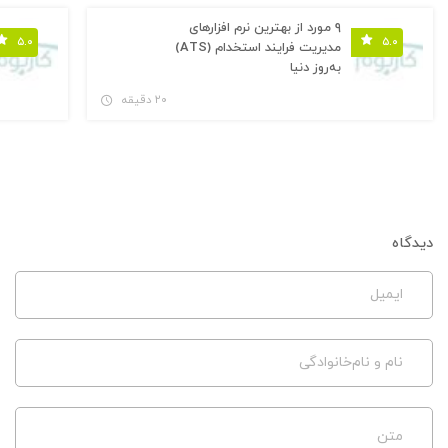
۹ مورد از بهترین نرم افزارهای
۵.۰
۵.۰
مدیریت فرایند استخدام (ATS)
به‌روز دنیا
۲۰ دقیقه
دیدگاه
ایمیل
نام و نام‌خانوادگی
متن