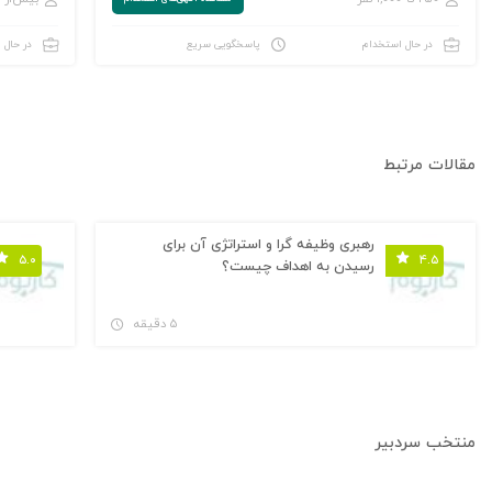
در حال استخدام
پاسخگویی سریع
در حال 
مقالات مرتبط
رهبری وظیفه گرا و استراتژی آن برای
۵.۰
۴.۵
رسیدن به اهداف چیست؟
۵ دقیقه
منتخب سردبیر