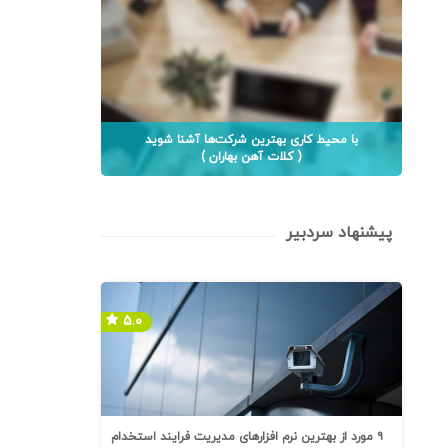
با محیط کاری بهترین شرکت‌ها آشنا شوید
( کلات آهن بهاران )
پیشنهاد سردبیر
۵.۰
۹ مورد از بهترین نرم افزارهای مدیریت فرایند استخدام