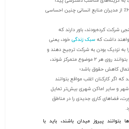
، به گزینه‌های مناسب دسترسی پیدا
کنند؛ با وجود این، فقط ۶۶٪ از مدیران منابع انسانی چنین احساسی
سنجی شرکت کرده‌بودند، باور دارند که
خواهند داشت که
خود، یعنی
سبک زندگی
ا به نزدیک بودن به شرکت ترجیح دهند و
در مکان‌هایی کار کنند که بتوانند روی هر ۲ موضوع متمرکز شوند،
حتمال کاهش حقوق باشد؛
ند که اگر کارکنان اغلب مواقع بتوانند
 شهر و سایر اماکن شهری بیش‌تر تمایل
رت، فضاهای کاری جدیدی را در مناطق
.
ا بتوانند پیروز میدان باشند، باید با