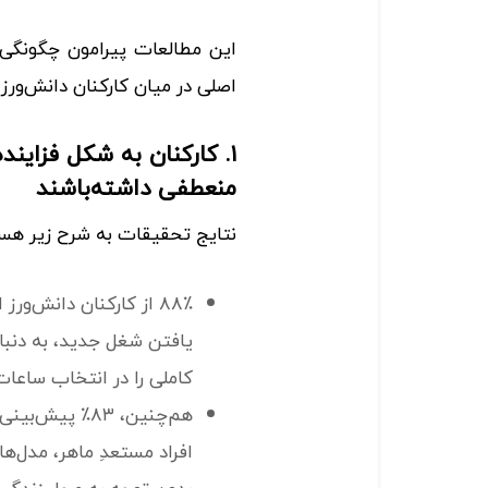
اصلی در میان کارکنان دانش‌ورز
۱. کارکنان به شکل فزاینده
منعطفی داشته‌باشند
نتایج تحقیقات به شرح زیر هست
۸۸٪ از کارکنان دانش‌و
یافتن شغل جدید، به دنبا
کاملی را در انتخاب ساعات 
هم‌چنین، ۸۳٪ پ
افراد مستعدِ ماهر، مدل‌ه