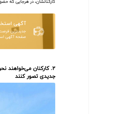
کارکنانشان، در هرجایی که حضور
آگهی استخد
جدیدترین فرصت‌
صفحه آگهی استخ
۲. کارکنان می‌خواهند نح
جدیدی تصور کنند