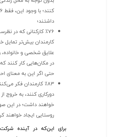
بدون توجه به محل زندگی
داشتند؛
٪۷۶ کارکنانی که در نظر
کارمندان بیش‌تر تمایل 
علایق شخصی و خانواده، ر
حتی اگر این به معنای ا
٪۸۳ کارمندان فکر می‌کن
دورکاری کنند، به خروج از
خواهند داشت؛ در این صو
روستایی ایجاد خواهند کرد
برای این‌که در آینده شرکت‌ه