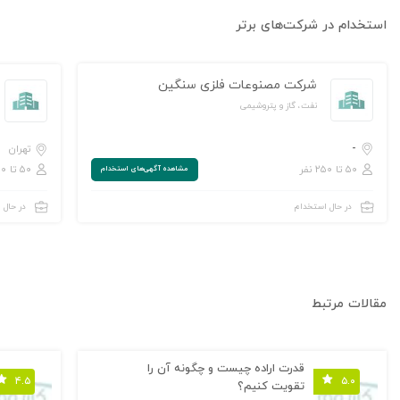
استخدام در شرکت‌های برتر
شرکت مصنوعات فلزی سنگین
نفت، گاز و پتروشیمی
-
تهران
۵۰ تا ۲۵۰ نفر
۵۰ تا ۲۵۰ نفر
مشاهده‌ آگهی‌های استخدام
در حال استخدام
در حال 
مقالات مرتبط
قدرت اراده چیست و چگونه آن را
۴.۵
۵.۰
تقویت کنیم؟