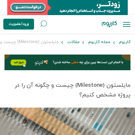
ورود/عضویت
کاربوم
مجله کاربوم
مقالات
مایلستون (Milestone) چیست و چگونه آن را در پروژه مشخص کنیم؟
مایلستون (Milestone) چیست و چگونه آن را در
پروژه مشخص کنیم؟