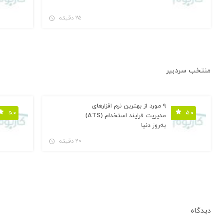
۲۵ دقیقه
منتخب سردبیر
۹ مورد از بهترین نرم افزارهای
۵.۰
۵.۰
مدیریت فرایند استخدام (ATS)
به‌روز دنیا
۲۰ دقیقه
دیدگاه