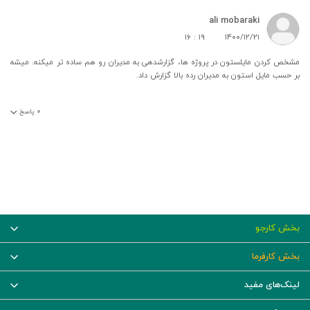
ali mobaraki
۱۶ : ۱۹
۱۴۰۰/۱۲/۲۱
مشخص کردن مایلستون در پروژه ها، گزارشدهی به مدیران رو هم ساده تر میکنه. میشه
بر حسب مایل استون به مدیران رده بالا گزارش داد.
۰
پاسخ
بخش کارجو
بخش کارفرما
لینک‌های مفید