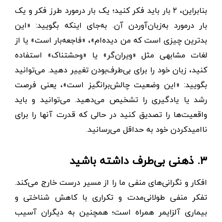
بنابراین، ۲ بار باید فکر کنید؛ یک ‌بار درمورد طرز فکر و یک
‌بار درمورد به‌زبان‌آوردن آن. به‌جای اینکه بگویید: «این
بدترین چیزی است که من دیده‌ام»، «فاجعه‌بار است» یا از
لغات مشابهی مثل «ویران‌گر» یا «وحشتناک» استفاده
کنید، زبان خود را برای بی‌طرف‌بودن تغییر دهید. می‌توانید
بگویید: «این وضعیت چالش‌برانگیز است»، یعنی فرصت
رشد یا یادگیری را تشخیص می‌دهید. می‌توانید و باید
واقعیت‌ها را تصدیق کنید در حالی که قدرت آنها را برای
ناامیدکرد‌ن خود به حداقل می‌رسانید.
۳. ذهنی بی‌طرف داشته باشید
افکار و نگرانی‌های منفی ما را از مسیر درست خارج می‌کند.
تفکر منفی طولانی‌مدت و تکراری با کاهش شناختی و
بیماری آلزایمر همراه است؛ همچنین به دیگران آسیب