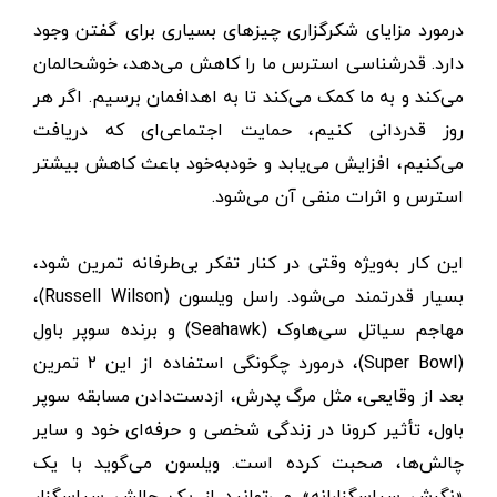
درمورد مزایای شکرگزاری چیزهای بسیاری برای گفتن وجود
دارد. قدرشناسی استرس ما را کاهش می‌دهد، خوشحالمان
می‌کند و به ما کمک می‌کند تا به اهدافمان برسیم. اگر هر
روز قدردانی کنیم، حمایت اجتماعی‌ای که دریافت
می‌کنیم، افزایش می‌یابد و خودبه‌خود باعث کاهش بیشتر
استرس و اثرات منفی آن می‌شود.
این کار به‌ویژه وقتی در کنار تفکر بی‌طرفانه تمرین شود،
بسیار قدرتمند می‌شود. راسل ویلسون (Russell Wilson)،
مهاجم سیاتل سی‌هاوک (Seahawk) و برنده سوپر باول
(Super Bowl)، درمورد چگونگی استفاده از این ۲ تمرین
بعد از وقایعی، مثل مرگ پدرش، ازدست‌دادن مسابقه سوپر
باول، تأثیر کرونا در زندگی شخصی و حرفه‌ای خود و سایر
چالش‌ها، صحبت کرده است. ویلسون می‌گوید با یک
«نگرش سپاسگزارانه» می‌توانید از یک چالش سپاسگزار