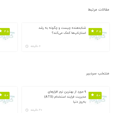
مقالات مرتبط
شتابدهنده چیست و چگونه به رشد
۴.۵
۳.۵
استارتاپ‌ها کمک می‌کند؟
۶ دقیقه
منتخب سردبیر
۹ مورد از بهترین نرم افزارهای
۵.۰
۵.۰
مدیریت فرایند استخدام (ATS)
به‌روز دنیا
۲۰ دقیقه