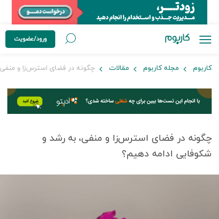
ورود/عضویت
کاربوم
مجله کاربوم
مقالات
چگونه در فضای استرس‌زا و منفی،
چگونه در فضای استرس‌زا و منفی، به رشد و
شکوفایی ادامه دهیم؟