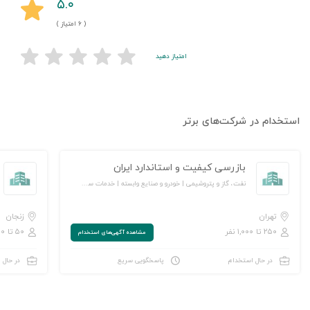
۵.۰
( ۶ امتیاز )
امتیاز دهید
استخدام در شرکت‌های برتر
بازرسی کیفیت و استاندارد ایران
نفت، گاز و پتروشیمی | خودرو و صنایع وابسته | خدمات سازمانی/ مشاوره مدیریت | خدمات مهندسی و تخصصی | آموزش و پژوهش
تهران
زنجان
۲۵۰ تا ۱,۰۰۰ نفر
۵۰ تا ۲۵۰ نفر
مشاهده‌ آگهی‌های استخدام
در حال استخدام
پاسخگویی سریع
در حال 