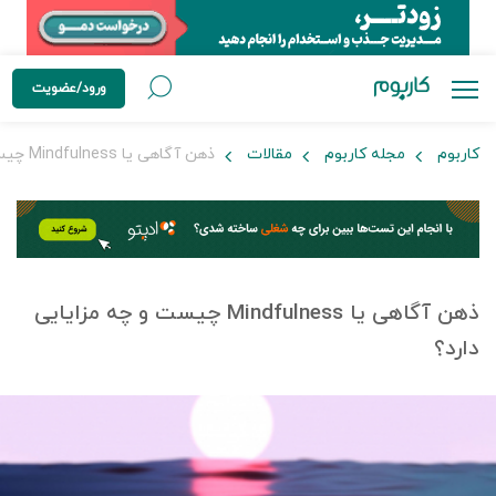
ورود/عضویت
کاربوم
مجله کاربوم
مقالات
ذهن آگاهی یا Mindfulness چیست و چه مزایایی دارد؟
ذهن آگاهی یا Mindfulness چیست و چه مزایایی
دارد؟