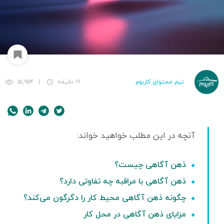
تیم محتوای کاربوم
۱۹ دقیقه
|
۵۱,۹۵۴
ذهن آگاهی چیست؟
ذهن آگاهی با مراقبه چه تفاوتی دارد؟
چگونه ذهن آگاهی محیط کار را دگرگون می‌کند؟
مزایای ذهن آگاهی در محل کار