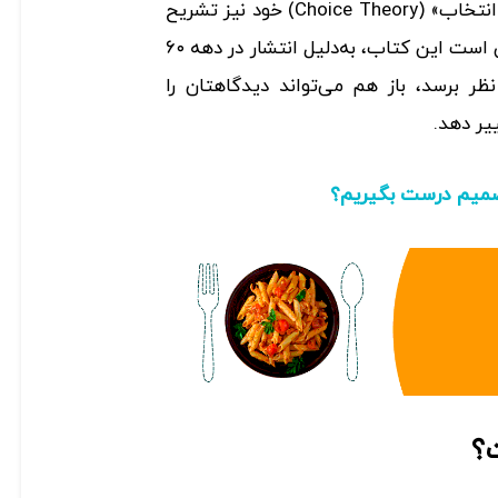
این موضوع را در کتاب «تئوری انتخاب» (Choice Theory) خود نیز تشریح
کرده است. با وجود اینکه ممکن است این کتاب، به‌دلیل انتشار در دهه ۶۰
ظر برسد، باز هم می‌تواند دیدگاهتان را
یر دهد.
میم درست بگیریم؟
؟