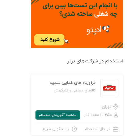
استخدام در شرکت‌های برتر
فرآورده های غذایی سمیه
کالاهای مصرفی و تندگردش
تهران
۲۵۰ تا ۱,۰۰۰ نفر
مشاهده‌ آگهی‌های استخدام
در حال استخدام
پاسخگویی سریع