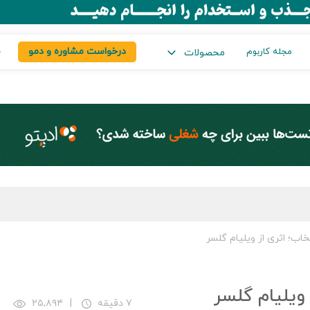
درخواست مشاوره و دمو
س
مجله کاربوم
محصولات
خاب؛ اثری از ویلیام گلسر
 ویلیام گلسر
۷ دقیقه
|
۲۵,۸۹۴