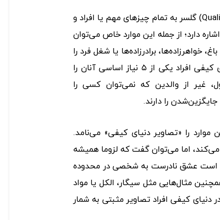
اصطلاح دنیای کیفی (Quality World) گلسر به تمام چیزهای مهم یا افراد و
اره دارد؛ از جمله این موارد خاص می‌توان
، خواهرزاده‌ها، برادرزاده‌ها یا شغل فرد را
نام برد. همه این موارد در دنیای کیفی افراد یکی از ۵ نیاز اساسی آنان را
ول، غیر از والدین که نمی‌توان کسی را
ایگزین‌شدن را دارند.
 موارد را «تصاویر دنیای کیفی» می‌نامد.
ده می‌کند، اما می‌توان گفت که لزوما همیشه
ن است عشق نادرست به شخصی در محدوده
چنین مثال‌هایی مثل سیگار، الکل یا مواد
 دنیای کیفی افراد تصاویر مثبتی به‌ شمار