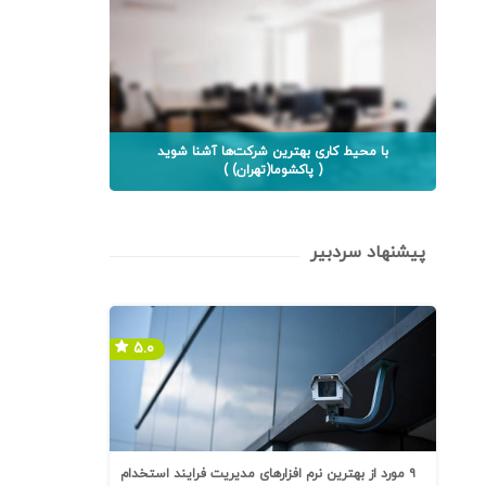
با محیط کاری بهترین شرکت‌ها آشنا شوید
( پاکشوما(تهران) )
پیشنهاد سردبیر
۵.۰
۹ مورد از بهترین نرم افزارهای مدیریت فرایند استخدام