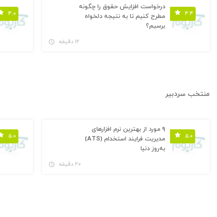
درخواست افزایش حقوق را چگونه
۴.۰
۴.۴
مطرح کنیم تا به نتیجه دلخواه
برسیم؟
۱۲ دقیقه
منتخب سردبیر
۹ مورد از بهترین نرم افزارهای
۵.۰
۵.۰
مدیریت فرایند استخدام (ATS)
به‌روز دنیا
۲۰ دقیقه