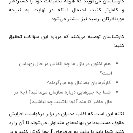
کارشناسان می‌گویند که هرچه تحقیقات خود را گسترده‌تر
و کامل‌تر کنید، احتمال اینکه در نهایت به نتیجه
موردنظرتان برسید نیز بیشتر می‌شود.
کارشناسان توصیه می‌کنند که درباره این سؤالات تحقیق
کنید:
هم اکنون در بازار ما چه اتفاقی در حال رخ‌دادن
است؟
کارفرمایان به‌دنبال چه می‌گردند؟
شما چه چیزهایی درباره سازمان می‌دانید؟ (چه در
حال حاضر کارمند آنجا باشید، چه نباشید.)
نکته این است که اغلب مدیران در برابر درخواست افزایش
حقوق، ‌دست‌به‌دامن بهانه‌های متداولی می‌شوند تا آن را رد
کنند. شما باید با دقت به حرف‌های آن‌ها گوش کنید و در