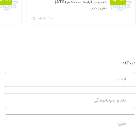
۵.۰
۵.۰
مدیریت فرایند استخدام (ATS)
به‌روز دنیا
۲۰ دقیقه
دیدگاه
ایمیل
نام و نام‌خانوادگی
متن