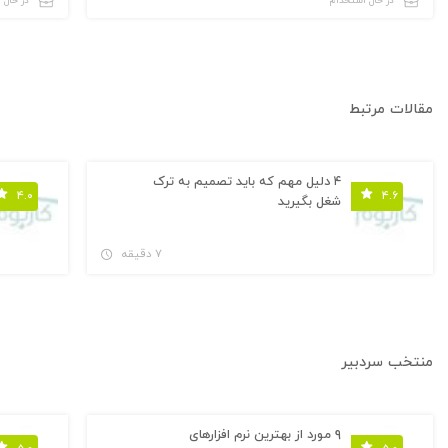
در حال استخدام
در حال 
مقالات مرتبط
۴ دلیل مهم که باید تصمیم به ترک
۴.۰
۴.۶
شغل بگیرید
۷ دقیقه
منتخب سردبیر
۹ مورد از بهترین نرم افزارهای