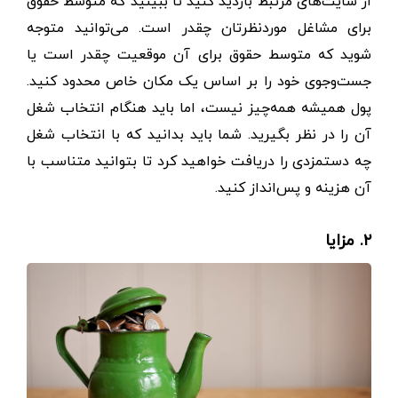
از سایت‌های مرتبط بازدید کنید تا ببینید که متوسط ​​حقوق
برای مشاغل موردنظرتان چقدر است. می‌توانید متوجه
شوید که متوسط ​​حقوق برای آن موقعیت چقدر است یا
جست‌وجوی خود را بر اساس یک مکان خاص محدود کنید.
پول همیشه همه‌چیز نیست، اما باید هنگام انتخاب شغل
آن را در نظر بگیرید. شما باید بدانید که با انتخاب شغل
چه دستمزدی را دریافت خواهید کرد تا بتوانید متناسب با
آن هزینه و پس‌انداز کنید.
۲. مزایا