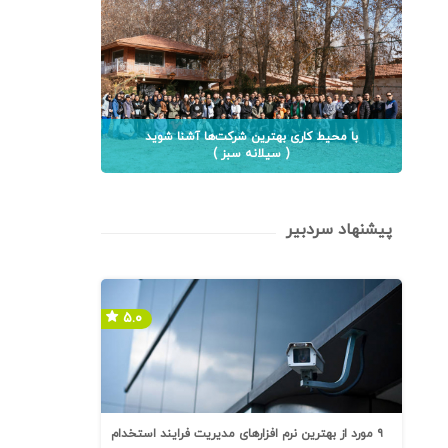
با محیط کاری بهترین شرکت‌ها آشنا شوید
( سیلانه سبز )
پیشنهاد سردبیر
۵.۰
۹ مورد از بهترین نرم افزارهای مدیریت فرایند استخدام