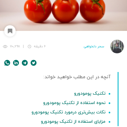
سحر دلخواهی
۶ دقیقه
|
۷۰,۲۹۸
تکنیک پومودورو
نحوه استفاده از تکنیک پومودورو
نکات بیش‌تری درمورد تکنیک پومودورو
مزایای استفاده از تکنیک پومودورو