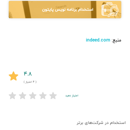
استخدام برنامه نویس پایتون
منبع:
indeed.com
۴.۸
( ۴ امتیاز )
امتیاز دهید
استخدام در شرکت‌های برتر