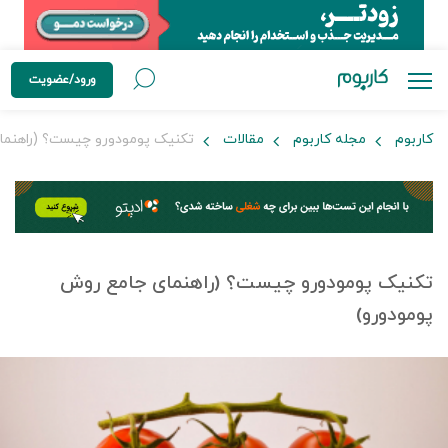
ورود/عضویت
کاربوم
مجله کاربوم
مقالات
تکنیک پومودورو چیست؟ (راهنما
تکنیک پومودورو چیست؟ (راهنمای جامع روش
پومودورو)