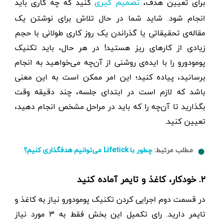
برای تعیین هدف،
کنید که چه کاری باید
تصمیم گیری
انجام شود. شاید شما در حال تلاش برای نوشتن یک
مقاله‌ی تحقیقاتی یا گذراندن یک روز کاری طولانی با حجم
زیادی از کارهای ریز هستید! در هر حال، باید تکنیک
پومودورو را با ایده‌ی روشنی از آن‌چه می‌خواهید به انجام
برسانید، پیاده کنید؛ این امر ممکن است به این معنی
باشد که لازم است در ابتدای جلسه، چند دقیقه وقت
بگذارید تا آن‌چه را که باید در مراحل مشخص انجام دهید،
تعیین کنید.
مطلب مرتبط:
چطور با Lifetick می‌توانیم هدفگذاری کنیم؟
۲. خودکار، کاغذ و تایمر آماده کنید
در قسمت دوم اجرایی کردن تکنیک پومودورو نیاز به کاغذ و
تایمر دارید. رای تکمیل این بخش فقط به ۳ مورد نیاز