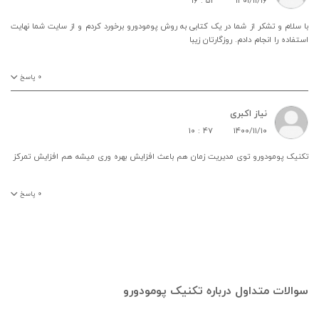
۱۶ : ۵۲
۱۴۰۱/۱۱/۱۶
با سلام و تشکر از شما در یک کتابی به روش پومودورو برخورد کردم و از سایت شما نهایت
استفاده را انجام دادم. روزگارتان زیبا
۰
پاسخ
نیاز اکبری
۱۰ : ۴۷
۱۴۰۰/۱۱/۱۰
تکنیک پومودورو توی مدیریت زمان هم باعث افزایش بهره وری میشه هم افزایش تمرکز
۰
پاسخ
سوالات متداول درباره تکنیک پومودورو