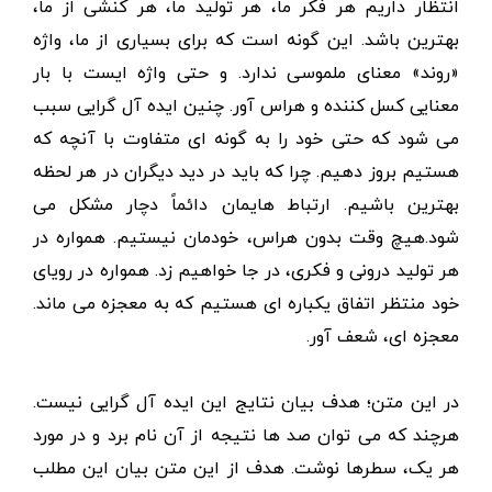
انتظار داریم هر فکر ما، هر تولید ما، هر کنشی از ما،
بهترین باشد. این گونه است که برای بسیاری از ما، واژه
«روند» معنای ملموسی ندارد. و حتی واژه ایست با بار
معنایی کسل کننده و هراس آور. چنین ایده آل گرایی سبب
می شود که حتی خود را به گونه ای متفاوت با آنچه که
هستیم بروز دهیم. چرا که باید در دید دیگران در هر لحظه
بهترین باشیم. ارتباط هایمان دائماً دچار مشکل می
شود.هیچ وقت بدون هراس، خودمان نیستیم. همواره در
هر تولید درونی و فکری، در جا خواهیم زد. همواره در رویای
خود منتظر اتفاق یکباره ای هستیم که به معجزه می ماند.
معجزه ای، شعف آور.
در این متن؛ هدف بیان نتایج این ایده آل گرایی نیست.
هرچند که می توان صد ها نتیجه از آن نام برد و در مورد
هر یک، سطرها نوشت. هدف از این متن بیان این مطلب