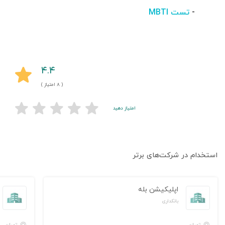
-
تست MBTI
۴.۴
( ۸ امتیاز )
امتیاز دهید
استخدام در شرکت‌های برتر
اپلیکیشن بله
بانکداری