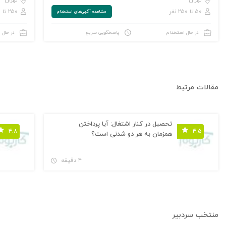
تهران
تهران
۵۰ تا ۲۵۰ نفر
۲۵۰ تا ۱,۰۰۰ نفر
مشاهده‌ آگهی‌های استخدام
در حال استخدام
پاسخگویی سریع
در حال 
مقالات مرتبط
تحصیل در کنار اشتغال: آیا پرداختن
۴.۸
۴.۵
همزمان به هر دو شدنی است؟
۴ دقیقه
منتخب سردبیر