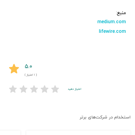
منبع:
medium.com
lifewire.com
۵.۰
( ۱ امتیاز )
امتیاز دهید
استخدام در شرکت‌های برتر