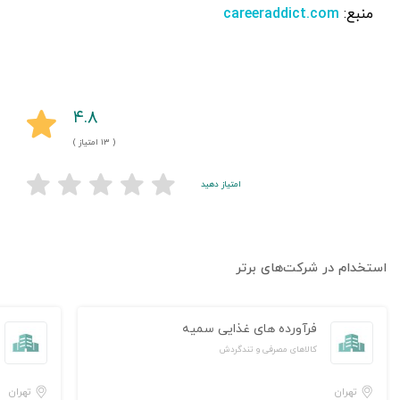
منبع:
careeraddict.com
۴.۸
( ۱۳ امتیاز )
امتیاز دهید
استخدام در شرکت‌های برتر
فرآورده های غذایی سمیه
کالاهای مصرفی و تندگردش
تهران
تهران