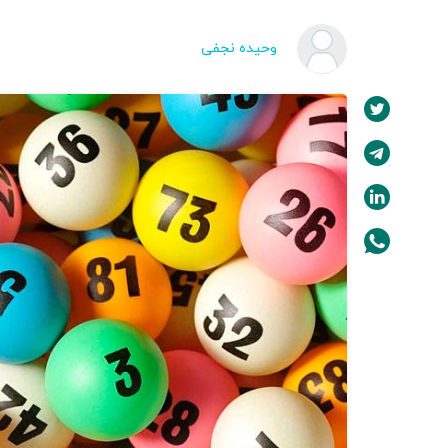
وحیده نجفی