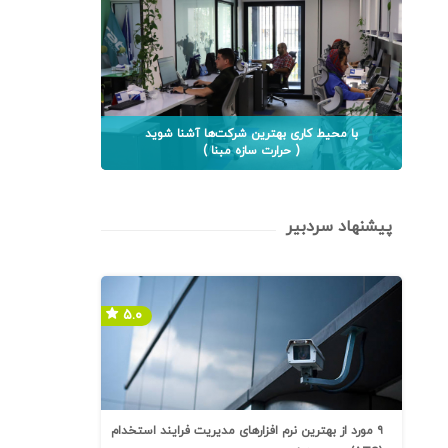
با محیط کاری بهترین شرکت‌ها آشنا شوید
( حرارت سازه مبنا )
پیشنهاد سردبیر
۵.۰
۹ مورد از بهترین نرم افزارهای مدیریت فرایند استخدام