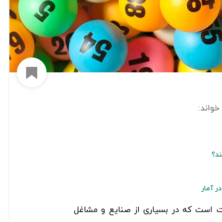
افزود
ند؟
ر آمار
یات است که در بسیاری از صنایع و مشاغل