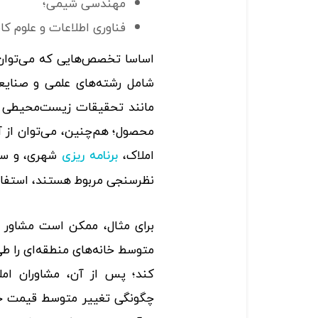
مهندسی شیمی؛
فناوری اطلاعات و علوم کام
اساسا تخصص‌هایی که می‌توان از
شامل رشته‌های علمی و صنایع
مانند تحقیقات زیست‌محیطی و 
محصول؛ هم‌چنین، می‌توان از آما
املاک،
شهری، و سای
برنامه ریزی
نظرسنجی مربوط هستند، استفاده
برای مثال، ممکن است مشاور ا
متوسط خانه‌های منطقه‌ای را طی
کند؛ پس از آن، مشاوران املا
چگونگی تغییر متوسط ​​قیمت خا