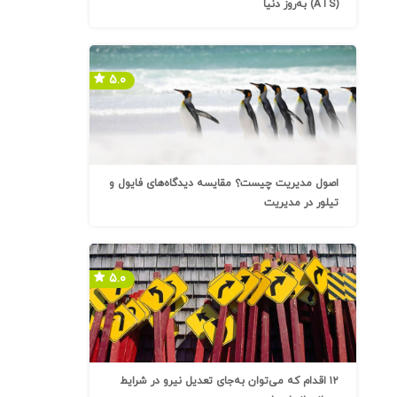
(ATS) به‌روز دنیا
۵.۰
اصول مدیریت چیست؟ مقایسه دیدگاه‌های فایول و
تیلور در مدیریت
۵.۰
۱۲ اقدام که می‌توان به‌جای تعدیل نیرو در شرایط