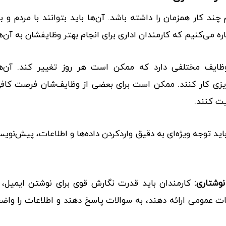
 چند کار همزمان را داشته باشد. آن‌ها باید بتوانند با مردم و با
می‌کنیم که کارمندان اداری برای انجام بهتر وظایفشان به آن‌ها ن
ظایف مختلفی دارد که ممکن است هر روز تغییر کند. آن‌ها ب
ه‌ریزی کار کنند. ممکن است برای بعضی از وظایف‌شان فرصت کاف
ت کنند.
اید توجه ویژه‌ای به دقیق وارد‌کردن داده‌ها و اطلاعات، پیش‌نویس
نوشتاری:
کارمندان باید قدرت نگارش قوی برای نوشتن ایمیل، ن
ت عمومی ارائه دهند، به سوالات پاسخ دهند و اطلاعات را واضح