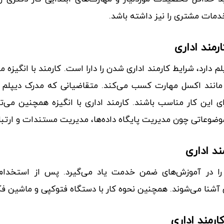
مات مشتری را نیز داشته باشد.
رمند اداری
 دارد، شرایط کارمند اداری شدن را دارا است. کارمند با انگیزه مه
ایی مانند اکسل مهارت کسب می‌کند. متقاضیانی که مدرک دیپلم
ای این کار مناسب باشند. کارمند اداری با انگیزه همچنین می‌ت
ضوعاتی چون مدیریت پایگاه داده‌ها، مدیریت مستندات و ارتباطا
ند اداری
را در آموزش‌های ضمن خدمت یاد می‌گیرد. پس از استخدام، 
ری آشنا می‌شوند. همچنین نحوه کار با دستگاه فتوکپی و ماشین فک
ارمند اداری