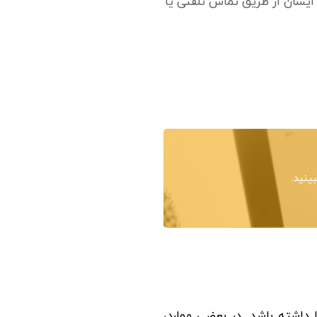
ایشان از طریق تماس تلفنی یا
ینید.
 داشته باشد. در بعضی موارد،