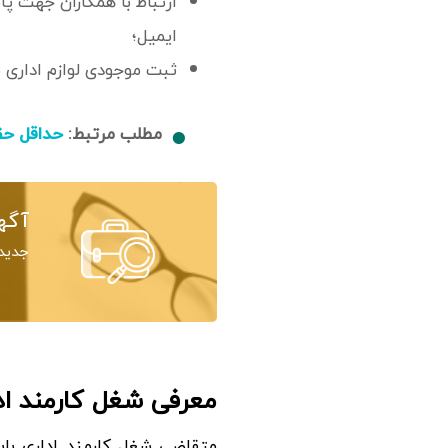
ارتباط با همکاران جهت پ
ایمیل؛
ثبت موجودی لوازم اداری 
مطلب مرتبط:
حداقل حقو
آگه
جدید
معرفی شغل کارمند ادا
متقاضی شغل کارمند اداری باید