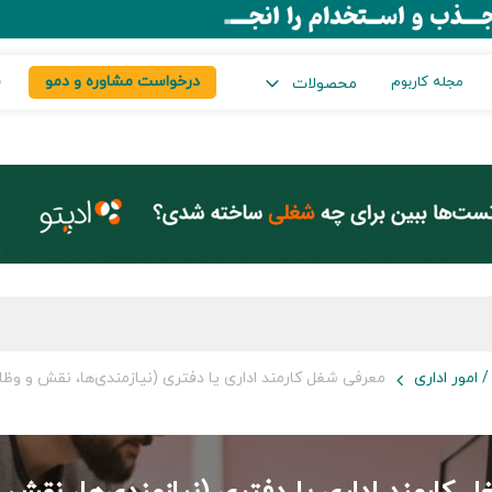
درخواست مشاوره و دمو
س
مجله کاربوم
محصولات
 امور اداری
معرفی شغل کارمند اداری یا دفتری (نیازمندی‌ها، نقش و وظا