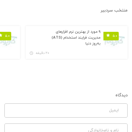
منتخب سردبیر
۹ مورد از بهترین نرم افزارهای
۵.۰
۵.۰
مدیریت فرایند استخدام (ATS)
به‌روز دنیا
۲۰ دقیقه
دیدگاه
ایمیل
نام و نام‌خانوادگی