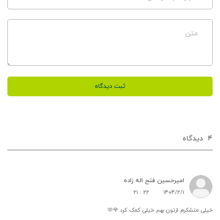
متن
ثبت دیدگاه
۴
دیدگاه‌
امیرحسین فتح اله زاده
۲۱ : ۲۲
۱۴۰۴/۲/۱
خیلی متشکرم ازتون بهم خیلی کمک کرد.🌹🫶