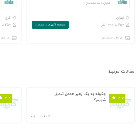
عمران و ساخت‌وساز
تهران
کرج
۲۵۰ تا ۱,۰۰۰ نفر
۲۵۰ تا ۱,۰۰۰ نفر
مشاهده‌ آگهی‌های استخدام
در حال استخدام
در حال 
مقالات مرتبط
چگونه به یک رهبر همدل تبدیل
۴.۸
۴.۷
شویم؟
۷ دقیقه