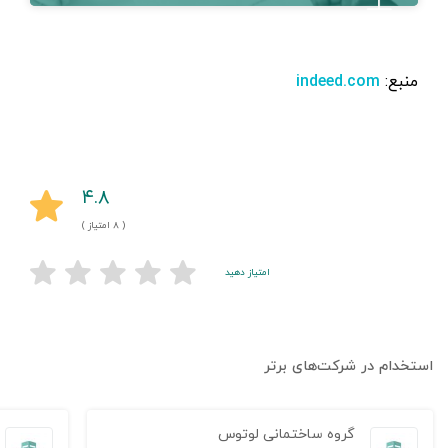
منبع:
indeed.com
۴.۸
( ۸ امتیاز )
امتیاز دهید
استخدام در شرکت‌های برتر
گروه ساختمانی لوتوس