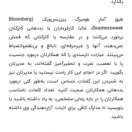
بگذارد.
طبق آمار بلومبرگ بیزینس‌ویک (Bloomberg
businessweek)، غالبا کارفرمایان با بددهانی کارکنان
برخورد می‌کنند و در مقایسه با کارکنانی که فحش
نمی‌دهند، آنها را غیرحرفه‌ای، نابالغ و بی‌نظم‌وانضباط
می‌بینند. عبارات ناپسندی را که همکارتان درمورد جنسیت
یا با تعصب، نفرت و تحقیرآمیز گفته‌اند، به مدیرتان
بگویید. اگر در انجام این کار راحت نیستید یا مدیرتان نیز
به شنیدن این کلمات حساس است، به‌طور کلی درمورد
بددهانی همکارتان صحبت کنید. تعداد کلمات نامناسب
همکارتان را در بازه زمانی مشخصی، به یاد داشته باشید یا
بنویسید تا مدارک کافی برای اثبات آزاردهندگی وی داشته
باشید.