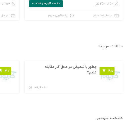
۵۰ تا ۲۵۰ نفر
۲۵۰ تا ۱,۰۰۰ نفر
مشاهده‌ آگهی‌های استخدام
در حال استخدام
پاسخگویی سریع
در حال 
مقالات مرتبط
چطور با تبعیض در محل کار مقابله
۴.۷
۴.۵
کنیم؟
۱۰ دقیقه
منتخب سردبیر