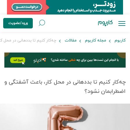
ورود/عضویت
کاربوم
مجله کاربوم
مقالات
چه‌کار کنیم تا بددهانی در محل ک
چه‌کار کنیم تا بددهانی در محل کار، باعث آشفتگی و
اضطرابمان نشود؟