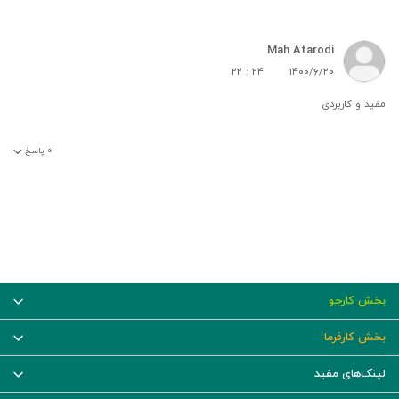
Mah Atarodi
۲۲ : ۲۴
۱۴۰۰/۶/۲۰
مفید و کاربردی
۰
پاسخ
بخش کارجو
بخش کارفرما
لینک‌های مفید