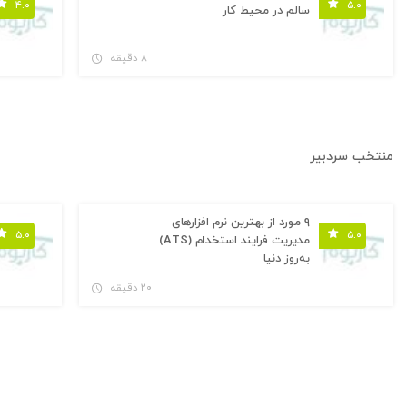
۴.۰
۵.۰
سالم در محیط کار
۸ دقیقه
منتخب سردبیر
۹ مورد از بهترین نرم افزارهای
۵.۰
۵.۰
مدیریت فرایند استخدام (ATS)
به‌روز دنیا
۲۰ دقیقه