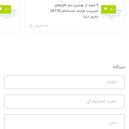
۹ مورد از بهترین نرم افزارهای
۵.۰
۵.۰
مدیریت فرایند استخدام (ATS)
به‌روز دنیا
۲۰ دقیقه
دیدگاه
ایمیل
نام و نام‌خانوادگی
متن