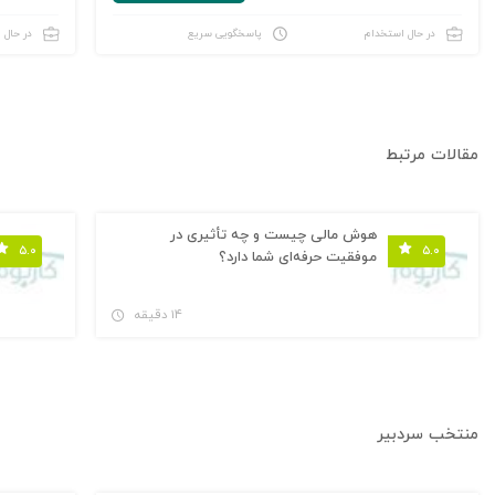
در حال استخدام
پاسخگویی سریع
در حال 
مقالات مرتبط
هوش مالی چیست و چه تأثیری در
۵.۰
۵.۰
موفقیت حرفه‌ای شما دارد؟
۱۴ دقیقه
منتخب سردبیر