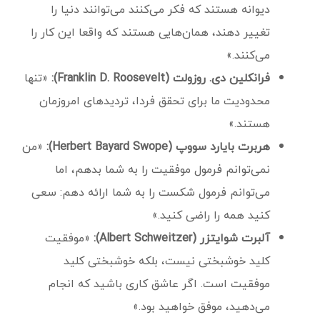
دیوانه هستند که فکر می‌کنند می‌توانند دنیا را
تغییر دهند، همان‌هایی هستند که واقعا این کار را
می‌کنند.»
فرانکلین دی. روزولت (Franklin D. Roosevelt):
«تنها
محدودیت ما برای تحقق فردا، تردیدهای امروزمان
هستند.»
هربرت بایارد سووپ (Herbert Bayard Swope):
«من
نمی‌توانم فرمول موفقیت را به شما بدهم، اما
می‌توانم فرمول شکست را به شما ارائه دهم: سعی
کنید همه را راضی کنید.»
آلبرت شوایتزر (Albert Schweitzer):
«موفقیت
کلید خوشبختی نیست، بلکه خوشبختی کلید
موفقیت است. اگر عاشق کاری باشید که انجام
می‌دهید، موفق خواهید بود.»