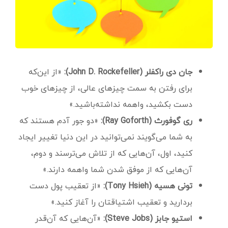
جان دی راکفلر (John D. Rockefeller):
«از این‌که
برای رفتن به سمت چیزهای عالی، از چیزهای خوب
دست بکشید، واهمه نداشته‌باشید.»
ری گوفورث (Ray Goforth):
«دو جور آدم هستند که
به شما می‌گویند نمی‌توانید در این دنیا تغییر ایجاد
کنید، اول، آن‌هایی که از تلاش می‌ترسند و دوم،
آن‌هایی که از موفق شدن شما واهمه دارند.»
تونی هسیه (Tony Hsieh):
«از تعقیب پول دست
بردارید و تعقیب اشتیاقتان را آغاز کنید.»
استیو جابز (Steve Jobs):
«آن‌هایی که آن‌قدر