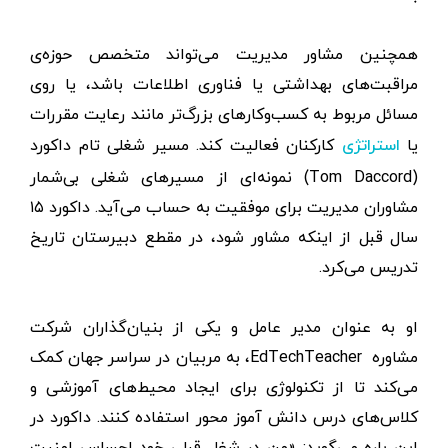
همچنین مشاور مدیریت می‌تواند متخصص حوزه‌ی
مراقبت‌های بهداشتی یا فناوری اطلاعات باشد، یا روی
مسائل مربوط به کسب‌وکارهای بزرگ‌تر مانند رعایت مقررات
یا
کارکنان فع
الیت کند. مسیر شغلی تام داکورد
استراتژی
(Tom Daccord) نمونه‌ای از مسیرهای شغلی بی‌شمار
مشاوران مدیریت برای موفقیت به حساب می‌آید. داکورد ۱۵
سال قبل از اینکه مشاور شود، در مقطع دبیرستان تاریخ
تدریس می‌کرد.
او به عنوان مدیر عامل و یکی از بنیان‌گذاران شرکت
مشاوره EdTechTeacher، به مربیان در سراسر جهان کمک
می‌کند تا از تکنولوژی برای ایجاد محیط‌های آموزشی و
کلاس‌های درس دانش آموز محور استفاده کنند. داکورد در
این باره می‌گوید: «من در شغل قبلی خود احساس امنیت