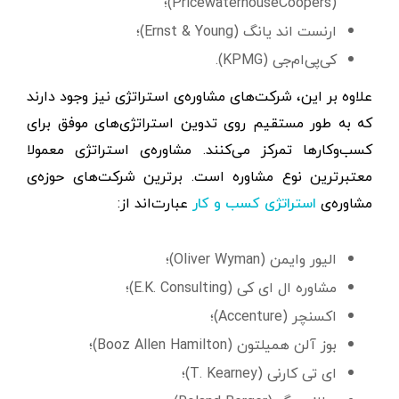
(PricewaterhouseCoopers)؛
ارنست اند یانگ (Ernst & Young)؛
کی‌پی‌ام‌جی (KPMG).
علاوه بر این، شرکت‌های مشاوره‌ی استراتژی نیز وجود دارند
که به طور مستقیم روی تدوین استراتژی‌های موفق برای
کسب‌وکارها تمرکز می‌کنند. مشاوره‌ی استراتژی معمولا
معتبرترین نوع مشاوره است. برترین شرکت‌های حوزه‌ی
مشاوره‌ی
عبارت‌اند از:
استراتژی کسب و کار
الیور وایمن (Oliver Wyman)؛
مشاوره ال ای کی (E.K. Consulting)؛
اکسنچر (Accenture)؛
بوز آلن همیلتون (Booz Allen Hamilton)؛
ای تی کارنی (T. Kearney)؛