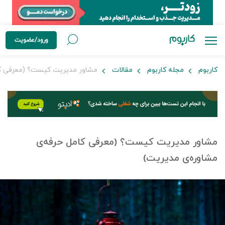
ورود/عضویت
کاربوم
مجله کاربوم
مقالات
مشاور مدیریت کیست؟ (معرفی کا
مشاور مدیریت کیست؟ (معرفی کامل حرفه‌ی
مشاوره‌ی مدیریت)