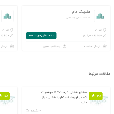
هلدینگ مام
خدمات درمانی و سلامتی
تهران
تهران
۲۵۰ تا ۱,۰۰۰ نفر
۲۵۰ تا ۱,۰۰۰ نفر
مشاهده‌ آگهی‌های استخدام
در حال استخدام
پاسخگویی سریع
در حال 
مقالات مرتبط
مشاور شغلی کیست؟ ۵ موقعیت
۵.۰
۴.۰
که در آن‌ها به مشاوره شغلی نیاز
دارید
۶ دقیقه