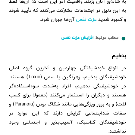
به شانه‌ی آنان بزنند. واقعیت امر این است که آن‌ها فقط
به این دلیل در اجتماعات مشارکت می‌کنند که تأیید شوند
و کمبود شدید
آن‌ها جبران شود.
عزت نفس
مطلب مرتبط:
افزایش عزت نفس
بدخیم
در انواع خودشیفتگی چهارمین و آخرین گروه اصلی
خودشیفتگان بدخیم، زهرآگین یا سمی (Toxic) هستند.
در خودشیفتگی بدهیم، افراد به‌شدت سوءاستفاده‌گر
هستند و دیگران را استثمار می‌کنند (معمولا برای کسب
لذت) و به بروز ویژگی‌هایی مانند شکاک بودن (Paranoia) و
صفات ضداجتماعی گرایش دارند که این موارد در
خودشیفتگان کلاسیک، آسیب‌پذیر و اجتماعی وجود
نداشتند.