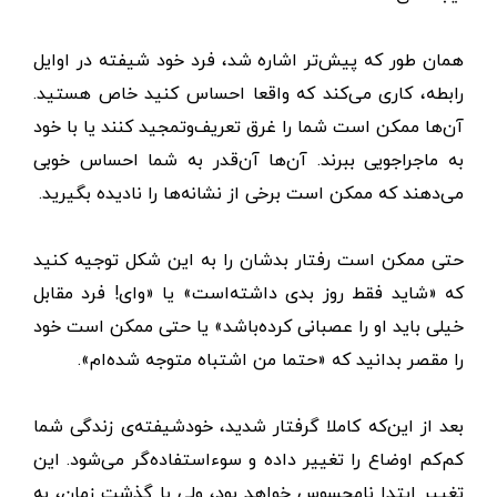
همان طور که پیش‌تر اشاره شد، فرد خود شیفته در اوایل
رابطه‌، کاری می‌کند که واقعا احساس کنید خاص هستید.
آن‌ها ممکن است شما را غرق تعریف‌وتمجید کنند یا با خود
به ماجراجویی ببرند. آن‌ها آن‌قدر به شما احساس خوبی
می‌دهند که ممکن است برخی از نشانه‌ها را نادیده بگیرید.
حتی ممکن است رفتار بدشان را به این شکل توجیه کنید
که «شاید فقط روز بدی داشته‌است» یا «وای! فرد مقابل
خیلی باید او را عصبانی کرده‌باشد» یا حتی ممکن است خود
را مقصر بدانید که «حتما من اشتباه متوجه شده‌ام».
بعد از این‌که کاملا گرفتار شدید، خودشیفته‌ی زندگی شما
کم‌کم اوضاع را تغییر داده و سوءاستفاده‌گر می‌شود. این
تغییر ابتدا نامحسوس خواهد بود، ولی با گذشت زمان، به