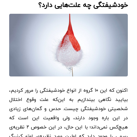
خودشیفتگی چه علت‌هایی دارد؟
اکنون که این ۱۰ گروه از انواع خودشیفتگی را مرور کردیم،
بیایید نگاهی بیندازیم به این‌که علت وقوع اختلال
شخصیتی خودشیفتگی چیست. حدس و گمان‌های زیادی
در این باره وجود دارند، ولی واقعیت این است که
هیچ‌کس نمی‌داند؛ با این حال، در این خصوص ۲ نظریه‌ی
رسمی را وجود دارد که اولین مورد نظریه‌ی اوتو کرنبرگ