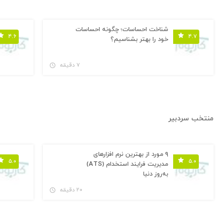
شناخت احساسات؛ چگونه احساسات
۴.۶
۴.۷
خود را بهتر بشناسیم؟
۷ دقیقه
منتخب سردبیر
۹ مورد از بهترین نرم افزارهای
۵.۰
۵.۰
مدیریت فرایند استخدام (ATS)
به‌روز دنیا
۲۰ دقیقه