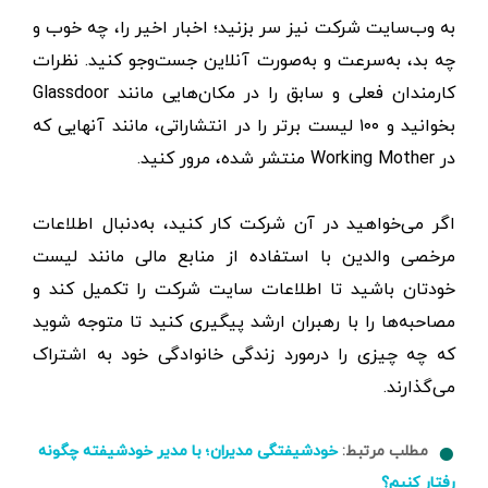
به وب‌سایت شرکت نیز سر بزنید؛ اخبار اخیر را، چه خوب و
چه بد، به‌سرعت و به‌صورت آنلاین جست‌وجو کنید. نظرات
کارمندان فعلی و سابق را در مکان‌هایی مانند Glassdoor
بخوانید و ۱۰۰ لیست برتر را در انتشاراتی، مانند آنهایی که
در Working Mother منتشر شده، مرور کنید.
اگر می‌خواهید در آن شرکت کار کنید، به‌دنبال اطلاعات
مرخصی والدین با استفاده از منابع مالی مانند لیست
خودتان باشید تا اطلاعات سایت شرکت را تکمیل کند و
مصاحبه‌ها را با رهبران ارشد پیگیری کنید تا متوجه شوید
که چه چیزی را درمورد زندگی خانوادگی خود به اشتراک
می‌گذارند.
مطلب مرتبط:
خودشیفتگی مدیران؛ با مدیر خودشیفته چگونه
رفتار کنیم؟