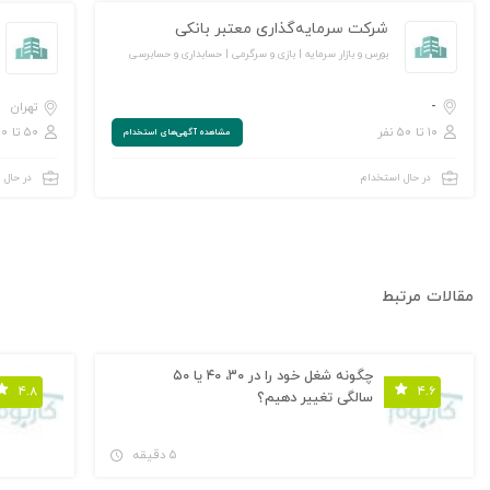
شرکت سرمایه‌گذاری معتبر بانکی
بورس و بازار سرمایه | بازی و سرگرمی | حسابداری و حسابرسی
-
تهران
۱۰ تا ۵۰ نفر
۵۰ تا ۲۵۰ نفر
مشاهده‌ آگهی‌های استخدام
در حال استخدام
در حال 
مقالات مرتبط
چگونه شغل خود را در ۳۰، ۴۰ یا ۵۰
۴.۸
۴.۶
سالگی‌ تغییر دهیم؟
۵ دقیقه