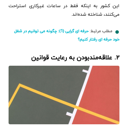
این کشور به اینکه فقط در ساعات غیرکاری استراحت
می‌کنند، شناخته شده‌اند.
مطلب مرتبط:
حرفه ای گرایی (1): چگونه می توانیم در شغل
خود حرفه ای رفتار کنیم؟
۲. علاقه‌مند‌بودن به رعایت قوانین