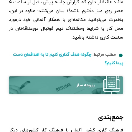
مانند «انتظار دارم که گزارش جلسه پیش، قبل از ساعت ۵
عصر روی میز دفترم باشد!» بیان می‌کنند؛ علاوه بر این،
به‌ندرت می‌توانید مکالمه‌ای با همکار آلمانی خود درمورد
محل کار یا شرایط وحشتناک تیم فوتبال مورعلاقه‌تان در
ساعت کاری داشته باشید.
مطلب مرتبط:
چگونه هدف گذاری کنیم تا به اهدافمان دست
پیدا کنیم؟
رزومه ساز
جمع‌بندی
فرهنگ کاری کشور آلمان با فرهنگ کار کشورهای دیگر