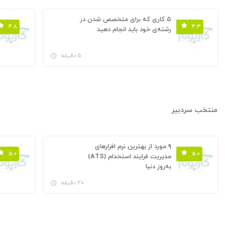
۵ کاری که برای متخصص شدن در
۴.۸
۴.۳
رشته‌ی خود باید انجام دهید
۵ دقیقه
منتخب سردبیر
۹ مورد از بهترین نرم افزارهای
۵.۰
۵.۰
مدیریت فرایند استخدام (ATS)
به‌روز دنیا
۲۰ دقیقه