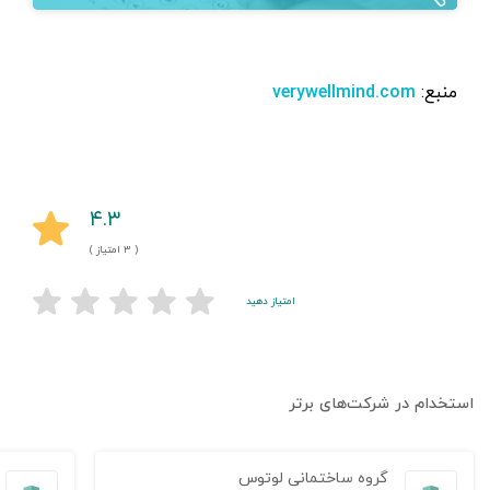
منبع:
verywellmind.com
۴.۳
( ۳ امتیاز )
امتیاز دهید
استخدام در شرکت‌های برتر
گروه ساختمانی لوتوس