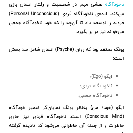
نقشی مهم در شخصیت و رفتار انسان بازی
ناخودآگاه
می‌کند، ایده‌ی ناخودآگاه فردیِ (Personal Unconscious)
فروید را توسعه داد تا آن‌چه را که خود ناخودآگاه جمعی
می‌خواند نیز در بر بگیرد.
یونگ معتقد بود که روان (Psyche) انسان شامل سه بخش
است:
ایگو (Ego)؛
ناخودآگاه فردی؛
ناخودآگاه جمعی.
ایگو (خود/ من) به‌نظر یونگ نمایان‌گر ضمیر خودآگاه
(Conscious Mind) است. ناخودآگاه فردی نیز حاوی
خاطرات و از جمله آن خاطراتی می‌شود که نادیده گرفته