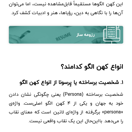
این کهن الگوها مستقیماً قابل‌مشاهده نیست، اما می‌توان
آن‌ها را با نگاهی به دین، رؤیاها، هنر و ادبیات کشف کرد.
رزومه ساز
انواع کهن الگو کدامند؟
۱. شخصیت برساخته یا پِرسونا از انواع کهن الگو
شخصیت برساخته (Persona) یعنی چگونگی نشان دادن
خود به جهان و یکی از ۴ کهن الگو اصلی‌ست. واژه‌ی
«persona» برگرفته از واژه‌ای لاتین است که معنای نقاب
را می‌دهد. بااین‌حال این یک نقاب واقعی نیست.