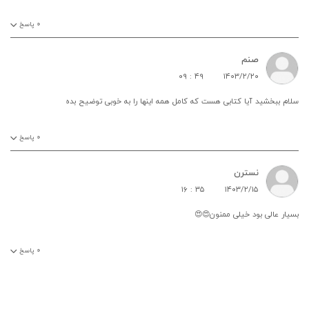
۰
پاسخ
صنم
۰۹ : ۴۹
۱۴۰۳/۲/۲۰
سلام ببخشید آیا کتابی هست که کامل همه اینها را به خوبی توضیح بده
۰
پاسخ
نسترن
۱۶ : ۳۵
۱۴۰۳/۲/۱۵
بسیار عالی بود خیلی ممنون😍😍
۰
پاسخ