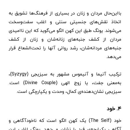
بااین‌حال مردان و زنان در بسیاری از فرهنگ‌ها تشویق به
اتخاذ نقش‌های جنسیتی سنتی و اغلب سفت‌وسخت
می‌شوند. یونگ طبق این کهن الگو می‌گوید که این ناامیدی
مردان از کشف جنبه‌های زنانه‌شان و زنان از کشف
جنبه‌های مردانه‌شان، رشد روانی آنها را تحت‌الشعاع قرار
می‌دهد.
ترکیب آنیما و آنیموس مشهور به سیزیجی (Syzygy)،
به‌معنی جفت، یا زوج الهی (Divine Couple) است.
سیزیجی نشان‌دهنده‌ی کمال، وحدت و یکپارچگی است.
۴. خود
خود (The Self) یک کهن الگو است که ناخودآگاهی و
آگاهیِ یکپارچه‌ی فرد را نشان می‌دهد. یونگ اغلب این