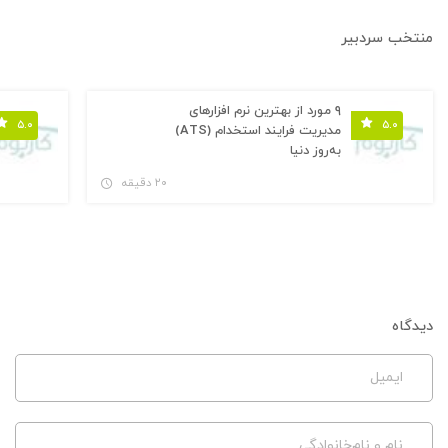
منتخب سردبیر
۹ مورد از بهترین نرم افزارهای
۵.۰
۵.۰
مدیریت فرایند استخدام (ATS)
به‌روز دنیا
۲۰ دقیقه
دیدگاه
ایمیل
نام و نام‌خانوادگی