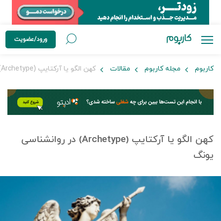
ورود/عضویت
کاربوم
مجله کاربوم
مقالات
کهن الگو یا آرکتایپ (Archetype) در روانشناسی یونگ
کهن الگو یا آرکتایپ (Archetype) در روانشناسی
یونگ