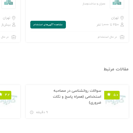
عمران و ساخت‌وساز
تهران
تهران
۲۵۰ تا ۱,۰۰۰ نفر
بیش‌از ۱,۰۰۰ نفر
مشاهده‌ آگهی‌های استخدام
در حال استخدام
در حال 
مقالات مرتبط
سوالات روانشناسی در مصاحبه
۴.۲
۵.۰
استخدامی (همراه پاسخ و نکات
ضروری)
۹ دقیقه