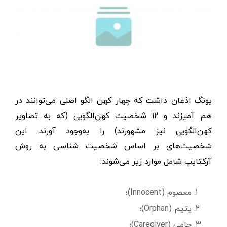
یونگ اذعان داشت که چهار کهن الگو اصلی می‌توانند در
هم آمیزند و ۱۲ شخصیت کهن‌الگویی (که به تصاویر
کهن‌الگویی نیز مشهورند) را به‌وجود آورند. این
شخصیت‌های بر اساس شخصیت شناسی به روش
آرکتایپ شامل موارد زیر می‌شوند:
معصوم (Innocent)؛
یتیم (Orphan)؛
حامی (Caregiver)؛