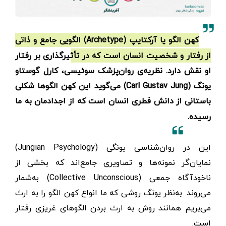
کهن الگو یا آرکتایپ (Archetype) الگویی جامع و ذاتی
از رفتار و شخصیت انسان است که در تأثیرگذاری بر رفتار
او نقش دارد. نظریه‌ی روان‌پزشک سوئیسی، کارل گوستاو
یونگ (Carl Gustav Jung) می‌گوید این کهن الگوها شکلی
باستانی از دانش فطری انسان است که از اجدادمان به ما
رسیده.
این در روان‌شناسی یونگی (Jungian Psychology)
نمایان‌گر نمونه‌ها و تصاویری جامع‌اند که بخشی از
ناخودآگاه جمعی (Collective Unconscious) به‌شمار
می‌روند. به‌نظر یونگ روشی که ما انواع کهن الگو را به ارث
می‌بریم همانند روش به ارث بردن الگوهای غریزی رفتار
است.