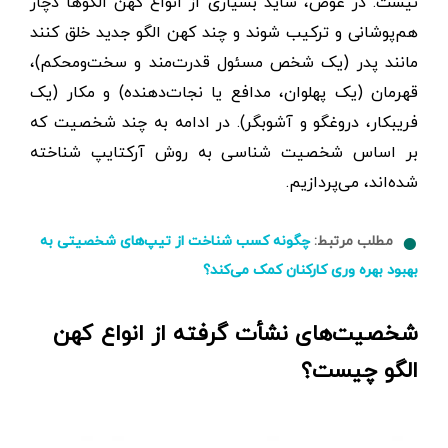
نیست. در عوض، شاید بسیاری از انواع کهن الگوها دچار
هم‌پوشانی و ترکیب شوند و چند کهن الگو جدید خلق کنند
مانند پدر (یک شخص مسئول قدرت‌مند و سخت‌ومحکم)،
قهرمان (یک پهلوان، مدافع یا نجات‌دهنده) و مکار (یک
فریبکار، دروغگو و آشوبگر). در ادامه به چند شخصیت که
بر اساس شخصیت شناسی به روش آرکتایپ شناخته
شده‌اند، می‌پردازیم.
مطلب مرتبط:
چگونه کسب شناخت از تیپ‌های شخصیتی به
بهبود بهره وری کارکنان کمک می‌کند؟
شخصیت‌های نشأت گرفته از انواع کهن
الگو چیست؟