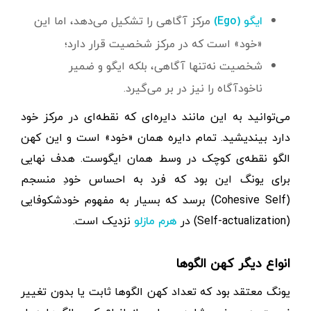
مرکز آگاهی را تشکیل می‌دهد، اما این
ایگو (Ego)
«خود» است که در مرکز شخصیت قرار دارد؛
شخصیت نه‌تنها آگاهی، بلکه ایگو و ضمیر
ناخودآگاه را نیز در بر می‌گیرد.
می‌توانید به این مانند دایره‌ای که نقطه‌ای در مرکز خود
دارد بیندیشید. تمام دایره همان «خود» است و این کهن
الگو نقطه‌ی کوچک در وسط همان ایگو‌ست. هدف نهایی
برای یونگ این بود که فرد به احساس خودِ منسجم
(Cohesive Self) برسد که بسیار به مفهوم خودشکوفایی
(Self-actualization) در
نزدیک است.
هرم مازلو
انواع دیگر کهن الگوها
یونگ معتقد بود که تعداد کهن الگوها ثابت یا بدون ‌تغییر