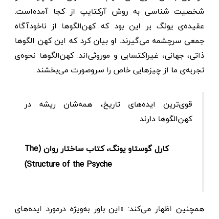
شخصیت شناسی به روش آرکتایپ از کجا آمده‌است.
عقیده‌ی یونگ بر این بود که کهن‌الگوها از ناخودآگاه
جمعی سرچشمه می‌گیرند. او بیان کرد که این کهن الگوها
ذاتی، جهانی، غیراکتسابی و موروثی‌اند. کهن‌الگو‌ها نحوه‌ی
تجربه‌ی ما از چیزهایی خاص را سروصورت می‌بخشند.
قوی‌ترین ایده‌های تاریخ، همه‌شان ریشه در
کهن‌الگوها دارند.
کارل گوستاو یونگ، کتاب ساختار روان (The
Structure of the Psyche)
همچنین اظهار می‌کند: «این باور به‌ویژه درمورد ایده‌های