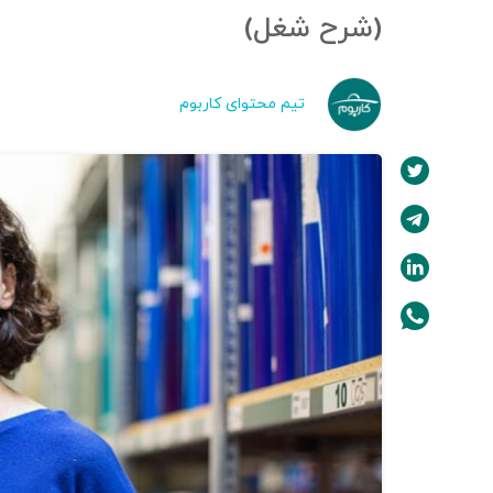
(شرح شغل)
تیم محتوای کاربوم