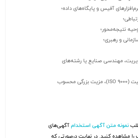
افزارهای آفیس و پایگاه‌های داده؛
تباطی؛
وحیه نتیجه‌محور؛
ازمانی و رهبری؛
ریت، مهندسی صنایع یا رشته‌های
داشتن گواهی کنترل کیفیت (ISO 9000)، مزیت بزرگی محسوب
طلب
آگهی‌های
نمونه متن آگهی استخدام
را مشاهده کنید. در نهایت درصورتی که