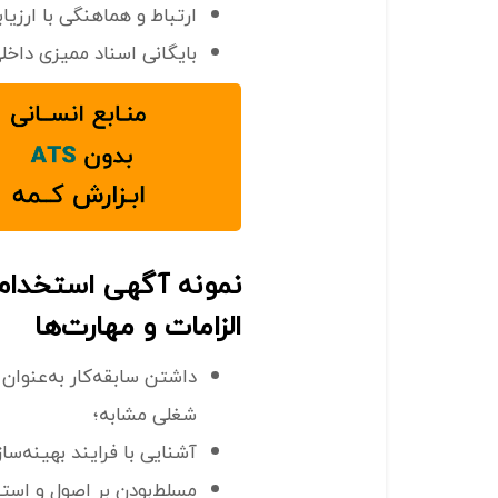
ارتباط و هماهنگی با ارزیا
بایگانی اسناد ممیزی داخل
نمونه آگهی استخدا
الزامات و مهارت‌ها
داشتن سابقه‌کار به‌عنوا
شغلی مشابه؛
آشنایی با فرایند بهینه‌س
مسلط‌بودن بر اصول و است