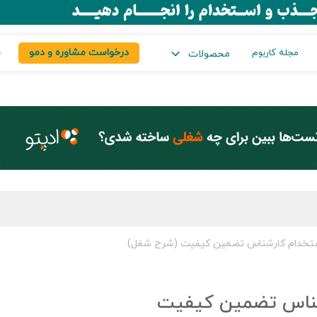
درخواست مشاوره و دمو
س
مجله کاربوم
محصولات
ستخدام کارشناس تضمین کیفیت (شرح شغل)
شناس تضمین کیفیت