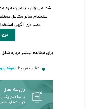
شما می‌توانید با مراجعه به م
استخدام سایر مشاغل مختلف 
قصد درج آگهی استخدام 
درج 
برای مطالعه بیشتر درباره شغل کارشناس HSE به مطالب ز
مطلب مرتبط:
نمونه رزوم
رزومه ساز
با ساختن یک رزو
فرصت‌های شغلی 