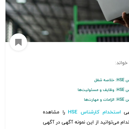
افزود
شغل
ت‌ها
ت‌ها
هی
را مشاهده
استخدام کارشناس HSE
ام می‌توانید از این نمونه آگهی در آگهی