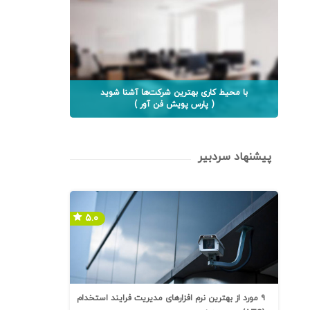
با محیط کاری بهترین شرکت‌ها آشنا شوید
( پارس پویش فن آور )
پیشنهاد سردبیر
۵.۰
۹ مورد از بهترین نرم افزارهای مدیریت فرایند استخدام