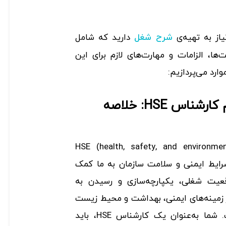
از به تهیه‌ی
دارید که شامل
شرح شغل
ا، الزامات و مهارت‌های لازم برای این
ارد می‌پردازیم:
نمونه آگهی استخدام کارشناس HSE: خلاصه
ه‌دنبال یک کارشناس HSE (health, safety, and environment)
رایط ایمنی و سلامت سازمان به ما کمک
عیت شغلی، یکپارچه‌سازی و رسیدن به
ر زمینه‌های ایمنی، بهداشت و محیط زیست
برای مدیریت این بخش است. شما به‌عنوان یک کارشناس HSE، باید