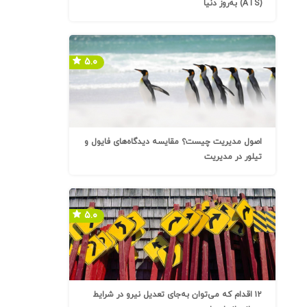
(ATS) به‌روز دنیا
۵.۰
اصول مدیریت چیست؟ مقایسه دیدگاه‌های فایول و
تیلور در مدیریت
۵.۰
۱۲ اقدام که می‌توان به‌جای تعدیل نیرو در شرایط