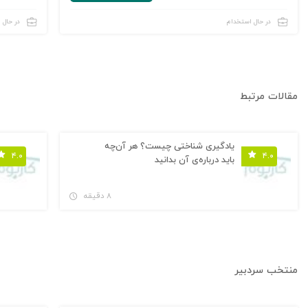
در حال استخدام
در حال 
مقالات مرتبط
یادگیری شناختی چیست؟ هر آن‌چه
۴.۰
۴.۰
باید درباره‌ی آن بدانید
۸ دقیقه
منتخب سردبیر