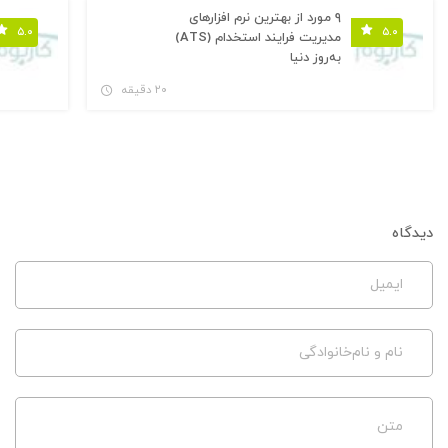
۹ مورد از بهترین نرم افزارهای
۵.۰
۵.۰
مدیریت فرایند استخدام (ATS)
به‌روز دنیا
۲۰ دقیقه
دیدگاه
ایمیل
نام و نام‌خانوادگی
متن