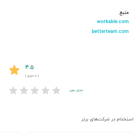
منبع:
workable.com
betterteam.com
۴.۵
( ۸ امتیاز )
امتیاز دهید
استخدام در شرکت‌های برتر