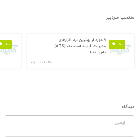
منتخب سردبیر
۹ مورد از بهترین نرم افزارهای
۵.۰
۵.۰
مدیریت فرایند استخدام (ATS)
به‌روز دنیا
۲۰ دقیقه
دیدگاه
ایمیل