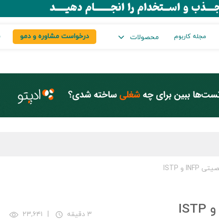
درخواست مشاوره و دمو
س
مجله کاربوم
محصولات
I و ISTP
۳ دقیقه
|
۲۳,۶۴۱