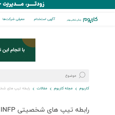
آگهی استخدام
معرفی شرکت‌ها
کاربوم
مجله کاربوم
مقالات
رابطه تیپ های شخصیتی NFP
رابطه تیپ های شخصیتی INFP و ISTP