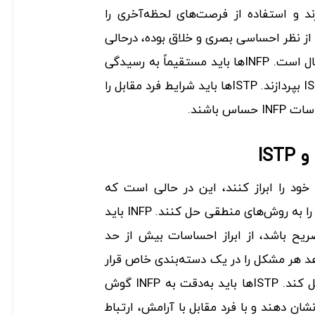
رند و استفاده از فرصت‌های لحظه‌آخری را
د. INFP همچنین از نظر احساسی بصری و خلاق بوده، درحالی
که ISTP منطقی و متمرکز بر حال است. INFPها باید مستقیماً به رسیدگی
مشکلات یا مسائل موجود با ISTP بپردازند. ISTPها باید شرایط فرد مقابل را
 باشند.
ت خود را ابراز کنند، این در حالی است که
ISTPها ترجیح می‌دهند مسائل را به روش‌های منطقی حل کنند. INFP باید
ورد دیدگاه خود با ISTP صریح باشد، از ابراز احساسات بیش از حد
و به ISTP اجازه دهد هر مشکل را در یک دسته‌بندی خاص قرار
داده و سپس آن را بررسی و حل کند. ISTPها باید به‌دقت به INFP گوش‌
شان‌ دهند و با فرد مقابل با آرامش، ارتباط