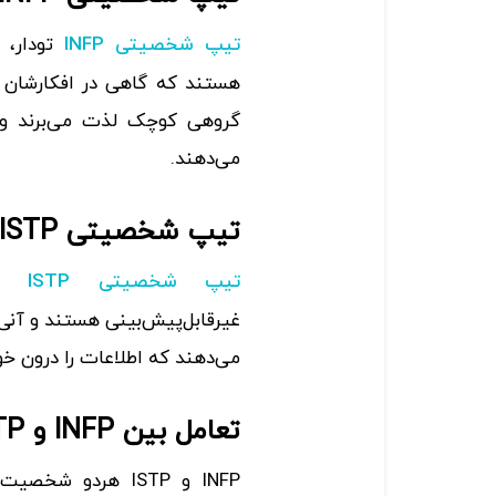
تودار، ا
تیپ شخصیتی INFP
هستند که گاهی در افکارشان غ
گروهی کوچک لذت می‌برند و 
می‌دهند.
تیپ شخصیتی ISTP (زبردست)
کنج
تیپ شخصیتی ISTP
غیرقابل‌پیش‌بینی هستند و آنی 
می‌دهند که اطلاعات را درون خ
تعامل بین INFP و ISTP
INFP و ISTP هردو 