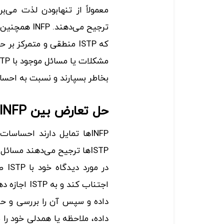
معمولاً از تنها‌بودن لذت می‌ب
ترجیح می‌دهن
بخاطر بسپارند و نسبت به احساسات INFP حساس
حل تعارض بین INFP و ISTP
INFPها تمایل دارند احساسا
در م
اجتناب کند 
داده، ملاحظه یا همدلی خود را ن