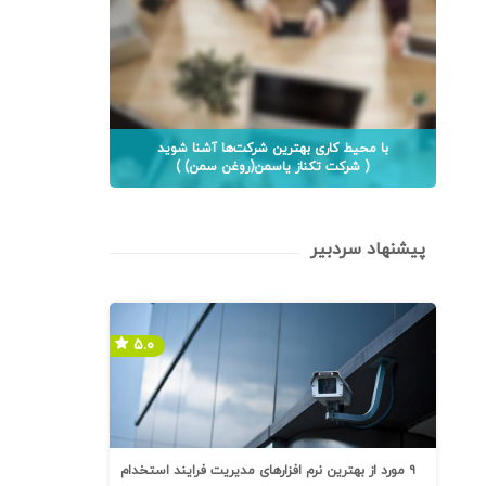
با محیط کاری بهترین شرکت‌ها آشنا شوید
( شرکت تکناز یاسمن(روغن سمن) )
پیشنهاد سردبیر
۵.۰
۹ مورد از بهترین نرم افزارهای مدیریت فرایند استخدام