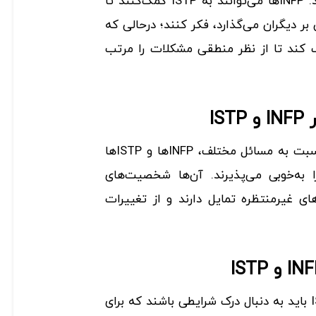
مبتنی بر واقعیت توجه می‌کند. INFPها می‌توانند به ISTP کمک‌کنند تا
بر دیگران می‌گذارد، فکر کنند؛ درحالی که
اند به INFPها کمک کند تا از نظر منطقی مشکلات را مرتب
IS
با توجه به ویژگی درک آن‌ها نسبت به مسائل مختلف، INFPها و ISTPها
 به‌خوبی می‌پذیرند. آن‌ها شخصیت‌های
ای غیرمنتظره تمایل دارند و از تغییرات
دو گروه شخصیتی INFP و ISTP باید به دنبال درک شرایطی باشند که برای