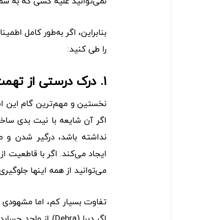
نمی‌توانید علیه کسی که به شم
بنابراین، اگر به‌طور کامل اطمینا
را طی کنید:
۱. درک درستی از تهمت و افترا داشته باشید
نخستین و مهم‌ترین گام این است
اگر آن شایعه با نیت بدی ساخت
نداشته باشد، درگیر شدن و ط
ایجاد می‌کند. اگر با قاطعیت از 
می‌توانید از همه اینها جلوگیری
تفاوت بسیار کم، اما مشهودی م
اگر دبرا (Debra) از