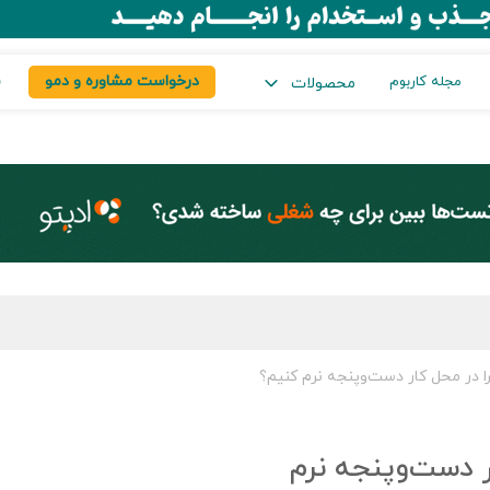
درخواست مشاوره و دمو
س
مجله کاربوم
محصولات
ا در محل کار دست‌وپنجه نرم کنیم؟
ر دست‌وپنجه نرم