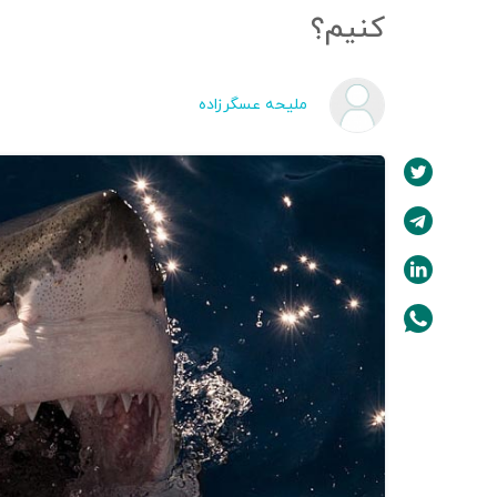
کنیم؟
ملیحه عسگرزاده