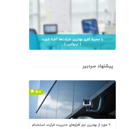
با محیط کاری بهترین شرکت‌ها آشنا شوید
( اینوکس )
پیشنهاد سردبیر
۵.۰
۹ مورد از بهترین نرم افزارهای مدیریت فرایند استخدام