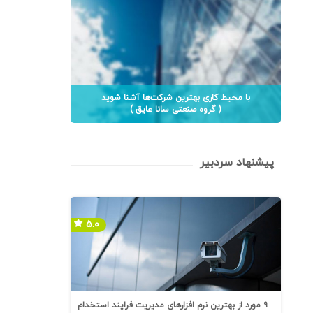
با محیط کاری بهترین شرکت‌ها آشنا شوید
( گروه صنعتی سانا عایق )
پیشنهاد سردبیر
۵.۰
۹ مورد از بهترین نرم افزارهای مدیریت فرایند استخدام