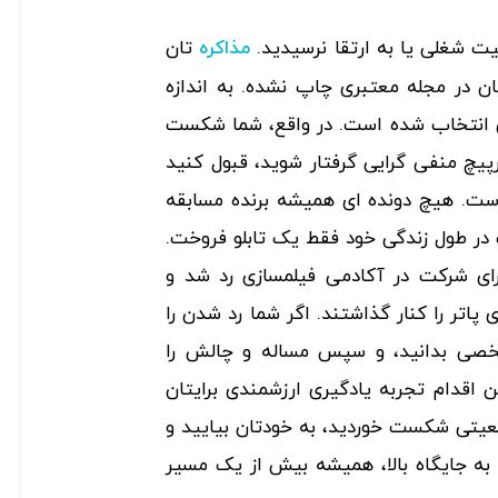
ت شغلی یا به ارتقا نرسیدید.
­تان
مذاکره
تان در مجله معتبری چاپ نشده. به اندازه
ی انتخاب شده است. در واقع، شما شکست
رپیچ منفی ­گرایی گرفتار شوید، قبول کنید
ست. هیچ دونده ای همیشه برنده مسابقه
ر طول زندگی خود فقط یک تابلو فروخت.
ای شرکت در آکادمی فیلمسازی رد شد و
اتر را کنار گذاشتند. اگر شما رد شدن را
خصی بدانید، و سپس مساله و چالش را
ین اقدام تجربه یادگیری ارزشمندی برایتان
وقعیتی شکست خوردید، به خودتان بیایید و
 به جایگاه بالا، همیشه بیش از یک مسیر