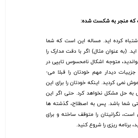
تباه کرده اید. مساله این است که شما
اید. (به عنوان مثال) اگر با دقت مدارک را
واندید، متوجه اشکال نامحسوس تایپی در
عنوان می ­شدید. یا اگر همه جزییات دیدار مهم خودتان را قبلا می­
وش نمی ­کردید. اینکه خودتان را برای این
به حل مشکل نخواهد کرد. حتی اگر این
تی شما باشد. پس به اصطلاح، گذشته ­ها
 است، نگرانی­تان را متوقف ساخته و برای
، برنامه ریزی را شروع کنید.