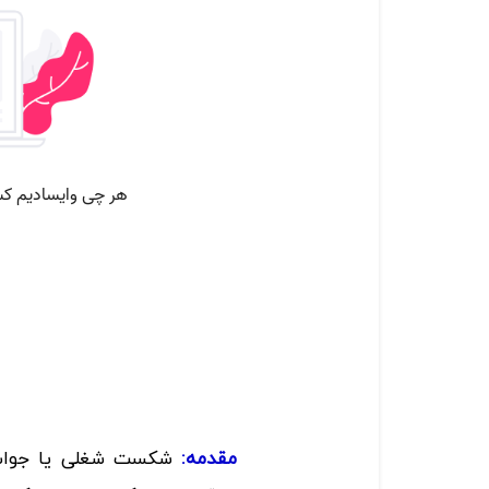
مقدمه:
شکست­ شغلی یا جو