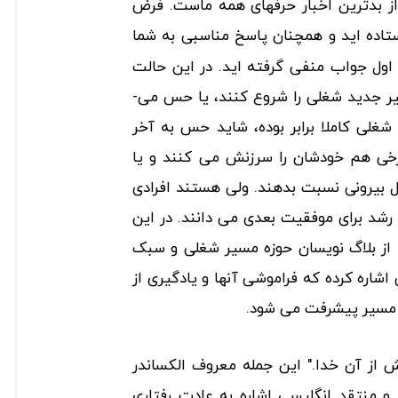
از بدترین اخبار حرفه­ای همه ماست. فرض
اده ­اید و همچنان پاسخ مناسبی به شما
 اول جواب منفی گرفته ­اید. در این حالت
ر جدید شغلی را شروع کنند، یا حس می­
شغلی کاملا برابر بوده، شاید حس به آخر
برخی هم خودشان را سرزنش می­ کنند و یا
بیرونی نسبت بدهند. ولی هستند افرادی
رشد برای موفقیت بعدی می دانند. در این
از بلاگ نویسان حوزه مسیر شغلی و سبک
شاره کرده که فراموشی آنها و یادگیری از
 مسیر پیشرفت می ­شود.
از آن خدا." این جمله معروف الکساندر
 و منتقد انگلیسی اشاره به عادت رفتاری