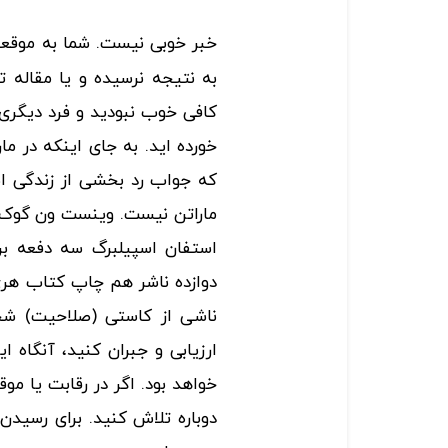
خبر خوبی نیست. شما به موقعی
به نتیجه نرسیده و یا مقاله ­
کافی خوب نبودید و فرد دیگر
خورده ­اید. به جای اینکه در ما
که جواب رد بخشی از زندگی ا
ماراتن نیست. وینست ون گوک د
استفان اسپیلبرگ سه دفعه بر
دوازده ناشر هم چاپ کتاب هری پ
ناشی از کاستی (صلاحیت)­ ش
ارزیابی و جبران کنید، آنگاه ا
خواهد بود. اگر در رقابت یا م
دوباره تلاش کنید. برای رسیدن