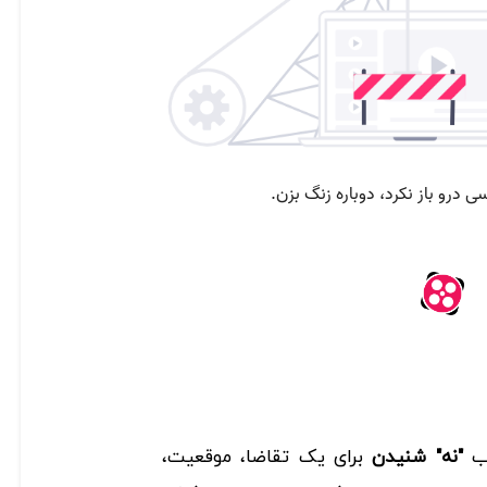
اب
"
نه
"
شنیدن
برای یک تقاضا، موقعیت،