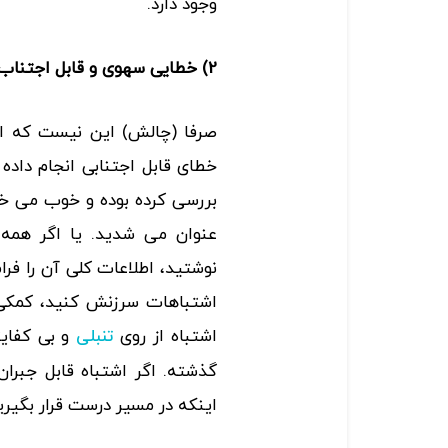
وجود دارد.
2) خطایی سهوی و قابل اجتناب که منجر به شکست شده:
صرفا (چالش) این نیست که اش
خطای قابل اجتنابی انجام داده ­
بررسی کرده بوده و خوب می­ خ
نوشتید، اطلاعات کلی آن را فرام
اشتباهات سرزنش کنید، کمکی 
اشتباه از روی
و بی­ کفای
تنبلی
گذشته. اگر اشتباه قابل جبران
اینکه در مسیر درست قرار بگیرید