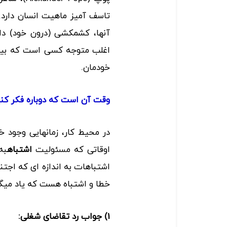
تاسف آمیز ماهیت انسان دارد. 
آنها، کشمکشی (درون خود) دار
اغلب متوجه کسی است که بیشتر
خودمان.
وقت آن است که دوباره فکر کن
در محیط کار، زمان­هایی وجود 
اوقاتی که مسئولیت
اشتباه
به
اشتباهات به اندازه ای که اجتنا
خطا و اشتباه هست که یاد می­گی
1) جواب رد تقاضای شغلی: