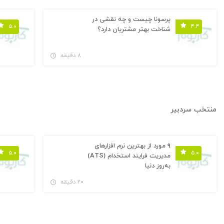
پرسونا چیست و چه نقشی در
۵.۰
۴.۴
شناخت بهتر مشتریان دارد؟
۸ دقیقه
منتخب سردبیر
۹ مورد از بهترین نرم افزارهای
۵.۰
۵.۰
مدیریت فرایند استخدام (ATS)
به‌روز دنیا
۲۰ دقیقه