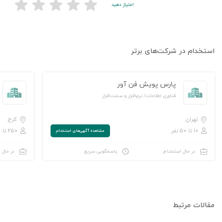
امتیاز دهید
استخدام در شرکت‌های برتر
پارس پویش فن آور
فناوری اطلاعات/ نرم‌افزار و سخت‌افزار
تهران
کرج
۱۰ تا ۵۰ نفر
۲۵۰ تا ۱,۰۰۰ نفر
مشاهده‌ آگهی‌های استخدام
در حال استخدام
پاسخگویی سریع
در حال 
مقالات مرتبط