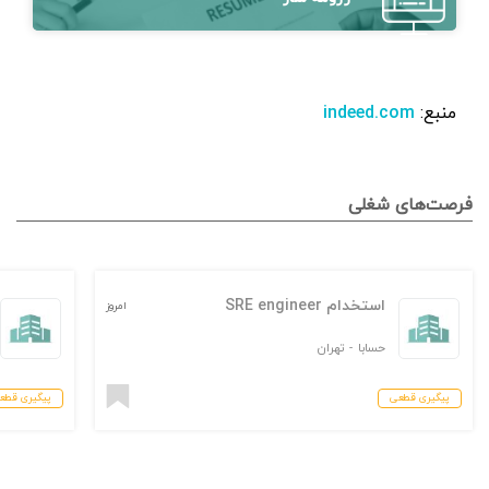
منبع:
indeed.com
فرصت‌های شغلی
استخدام SRE engineer
امروز
حسابا
-
تهران
پیگیری قطعی
پیگیری قطع