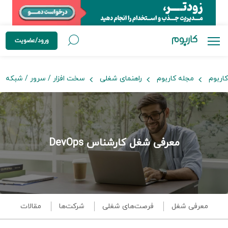
ورود/عضویت
کاربوم
مجله کاربوم
راهنمای شغلی
سخت افزار / سرور / شبکه
معرفی شغل کارشناس DevOps
معرفی شغل
فرصت‌های شغلی
شرکت‌ها
مقالات