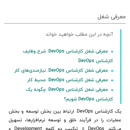
معرفی شغل
معرفی شغل کارشناس DevOps: شرح وظایف
کارشناس DevOps
معرفی شغل کارشناس DevOps: نیازمندی‌های کار
معرفی شغل کارشناس DevOps: محیط کار
معرفی شغل کارشناس DevOps: چگونه یک
کارشناس DevOps شویم؟
یک کارشناس DevOps ارتباط بین بخش توسعه و بخش
عملیات را در فرآیند خلق و توسعه نرم‌افزارها، تسهیل
می‌کند. DevOps از ترکیب دو کلمه Development و