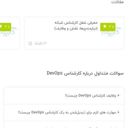
مقالات
معرفی شغل کارشناس شبکه
۴.۸
۴.۵
(نیازمندی‌ها، نقش و وظایف)
۳ دقیقه
سوالات متداول درباره کارشناس DevOps
+
وظایف کارشناس DevOps چیست؟
+
مهارت های لازم برای تبدیل‌شدن به یک کارشناس DevOps چیست؟