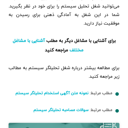
می‌توانید شغل تحلیل سیستم را برای خود در نظر بگیرید.
شما در این شغل به آمادگی ذهنی برای رسیدن به
موفقیت نیاز دارید.
برای آشنایی با مشاغل دیگر به مطلب
آشنایی با مشاغل
مراجعه کنید
مختلف
برای مطالعه بیشتر درباره شغل تحلیلگر سیستم به مطالب
زیر مراجعه کنید.
مطلب مرتبط:
نمونه متن آگهی استخدام تحلیلگر سیستم
مطلب مرتبط:
سوالات مصاحبه تحلیلگر سیستم