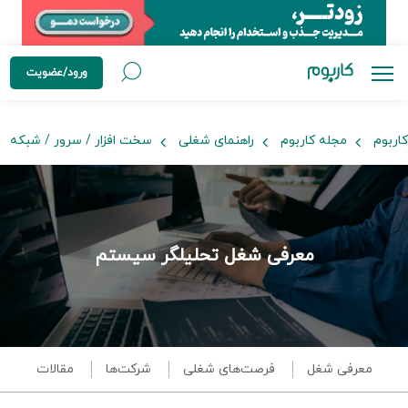
ورود/عضویت
کاربوم
مجله کاربوم
راهنمای شغلی
سخت افزار / سرور / شبکه
معرفی شغل تحلیلگر سیستم
معرفی شغل
فرصت‌های شغلی
شرکت‌ها
مقالات