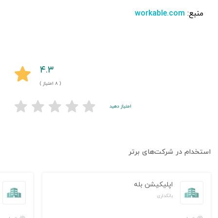
منبع:
workable.com
۴.۳
( ۸ امتیاز )
امتیاز دهید
استخدام در شرکت‌های برتر
اپلیکیشن بله
بانکداری