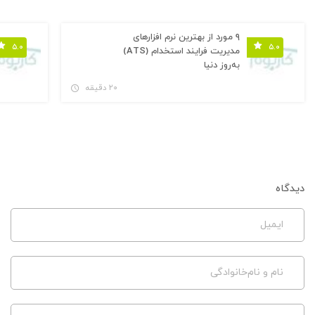
۹ مورد از بهترین نرم افزارهای
۵.۰
۵.۰
مدیریت فرایند استخدام (ATS)
به‌روز دنیا
۲۰ دقیقه
دیدگاه
ایمیل
نام و نام‌خانوادگی