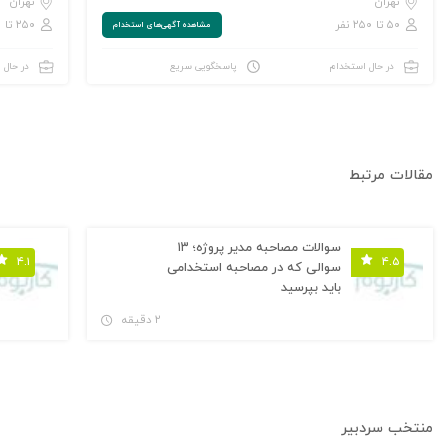
تهران
تهران
۵۰ تا ۲۵۰ نفر
۲۵۰ تا ۱,۰۰۰ نفر
مشاهده‌ آگهی‌های استخدام
در حال استخدام
پاسخگویی سریع
در حال 
مقالات مرتبط
سوالات مصاحبه مدیر پروژه؛ ۱۳
۴.۱
۴.۵
سوالی که در مصاحبه استخدامی
باید بپرسید
۲ دقیقه
منتخب سردبیر