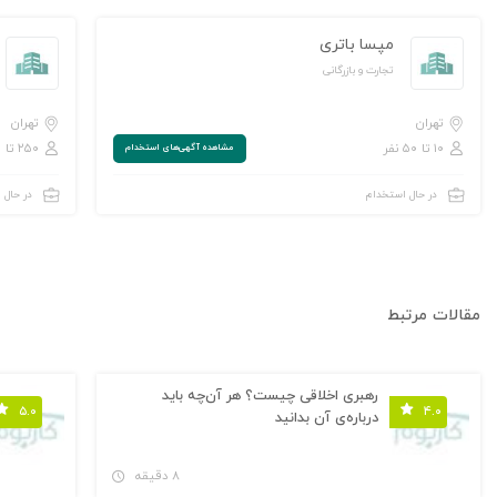
مپسا باتری
تجارت و بازرگانی
تهران
تهران
۱۰ تا ۵۰ نفر
۲۵۰ تا ۱,۰۰۰ نفر
مشاهده‌ آگهی‌های استخدام
در حال استخدام
در حال 
مقالات مرتبط
رهبری اخلاقی چیست؟ هر آن‌چه باید
۵.۰
۴.۰
درباره‌ی آن بدانید
۸ دقیقه