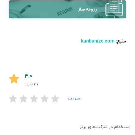
رزومه ساز
منبع:
kanbanize.com
۴.۰
( ۴ امتیاز )
امتیاز دهید
استخدام در شرکت‌های برتر