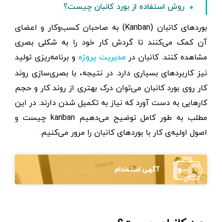
روش استفاده از بورد کانبان چیست؟
بوردهای کانبان (Kanban) به صاحبان کسب‌وکار و اعضای
آن کمک می‌کنند تا گردش کار خود را به شکلی بصری
مشاهده کنند. کانبان در
و برنامه‌ریزی تولید
مدیریت پروژه
نیز کاربرد‌های بسیاری دارد. در نتیجه، با بصری‌سازی روند
کار روی بورد کانبان می‌توان درک بهتری از روند کار و حجم
کارهایی به دست آورد که نیاز به تکمیل شدن دارند. در این
مطلب به طور کامل توضیح می‌دهیم kanban چیست و
اصول اولیه‌ی کار با بورد‌های کانبان را مرور می‌کنیم.
آگهی استخدام