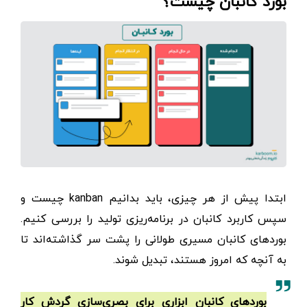
بورد کانبان چیست؟
ابتدا پیش از هر چیزی، باید بدانیم kanban چیست و
سپس کاربرد کانبان در برنامه‌ریزی تولید را بررسی کنیم.
بوردهای کانبان مسیری طولانی را پشت سر گذاشته‌اند تا
به آنچه که امروز هستند، تبدیل شوند.
بوردهای کانبان ابزاری برای بصری‌سازی گردش کار