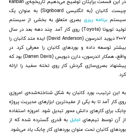
در این قسمت برایتان توضیح می‌دهیم تاریخچه‌ی kanban
چیست. کانبان (به انگلیسی Signboard) به عنوان یک
سیستم
بصری متعلق به بخشی از سیستم
برنامه ریزی
تولید تویوتا (Toyota) روی کار آمد. چند دهه بعد در سال
۲۰۰۷ دیوید اندرسون (David Anderson) ایده متد کانبان را
بیشتر توسعه داده و بوردهای کانبان را معرفی کرد. در
واقع، همکار اندرسون، دارن دیویس (Darren Davis) بود که
پیشنهاد بصری‌سازی گردش کار روی تخته سفید را ارائه
کرد.
به این ترتیب، بورد کانبان به شکل شناخته‌شده‌ی امروزی
روی کار آمد تا به یکی از مفیدترین ابزارهای مدیریت پروژه
چابک برای کارهای دانش محور تبدیل شود. امروزه استفاده
از آن توسط تیم‌های
به قدری گسترده شده که از
اجایل
بوردهای کانبان تحت عنوان بوردهای کار چابک یاد می‌شود.