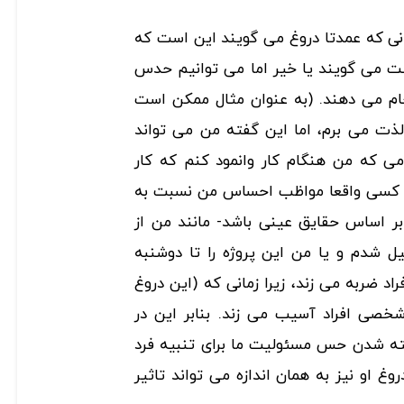
ی که عمدتا دروغ می گویند این است که
ت می گویند یا خیر اما می توانیم حدس
جام می دهند. (به عنوان مثال ممکن است
 لذت می برم، اما این گفته من می تواند
می که من هنگام کار وانمود کنم که کار
چه کسی واقعا مواظب احساس من نسبت به
ر اساس حقایق عینی باشد- مانند من از
یل شدم و یا من این پروژه را تا دوشنبه
اد ضربه می زند، زیرا زمانی که (این دروغ
خصی افراد آسیب می زند. بنابر این در
خته شدن حس مسئولیت ما برای تنبیه فرد
غ او نیز به همان اندازه می تواند تاثیر