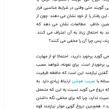
می گویند حتی وقتی در شرایط مناسبی قرار
 این رفتار را از خود نشان می دهند. چون از
همین خاطر، مطالعات نشان می دهد که
 به احتمال زیاد به آن اعتراف می کنند.
ارند، پس چرا آن را مخفی می کنند؟
می گوید برخورد دارید، احتمالا او از مهارت
برخوردار است. برای نمونه، شواهد عصب
گفتن نیازمند این است که حافظه ظرفیت
سئله با
ارتباط زیادی دارد. به
ضریب هوشی
Swift)، «کسی که دروغ می گوید نسبت به این که متحمل
سیت ندارد، چرا که برای مخفی نگه داشتن
ای دیگر بگوید.». همچنین دروغ گویی موثر نیازمند قوه