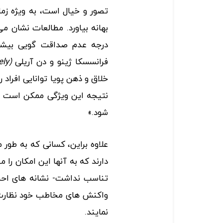
تصور و خیال است، به ویژه زم
بهانه بیاورد. مطالعات نشان 
درجه عدم صداقت گویی بیشتر
فرانسسکا ژینو و دن آریلی
(
ely
خلاق و ذهن پویا توانایی افراد 
نتیجه این ویژگی ممکن است به 
شود.»
علاوه براین، کسانی که به طور
دارند که به آنها این امکان را 
تناسب نداشت- نشانه های احسا
واکنش های مخاطب خود نظارت 
نمایند.