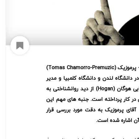
افزود
توماس چامورو- پرموزیک (Tomas Chamorro-Premuzic)
 دانشگاه لندن و دانشگاه کلمبیا و مدیر
اجرایی ارشد سیستم های ارزیابی هوگان (Hogan) از دید روانشناختی به
 در کار پرداخته است. جنبه های مهم این
آقای پرموزیک به دقت مورد بررسی قرار
 آن اشاره شده است.