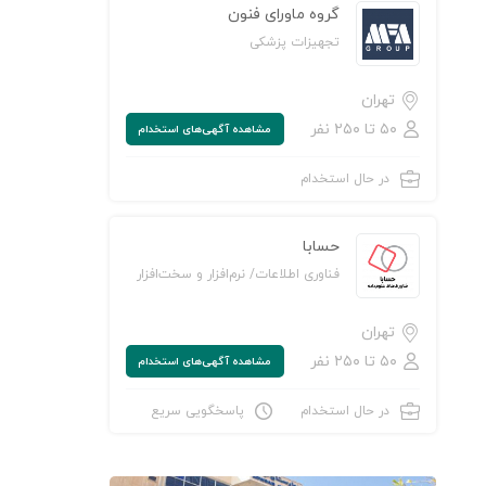
گروه ماورای فنون
تجهیزات پزشکی
تهران
۵۰ تا ۲۵۰ نفر
مشاهده‌ آگهی‌های استخدام
در حال استخدام
حسابا
فناوری اطلاعات/ نرم‌افزار و سخت‌افزار
تهران
۵۰ تا ۲۵۰ نفر
مشاهده‌ آگهی‌های استخدام
در حال استخدام
پاسخگویی سریع