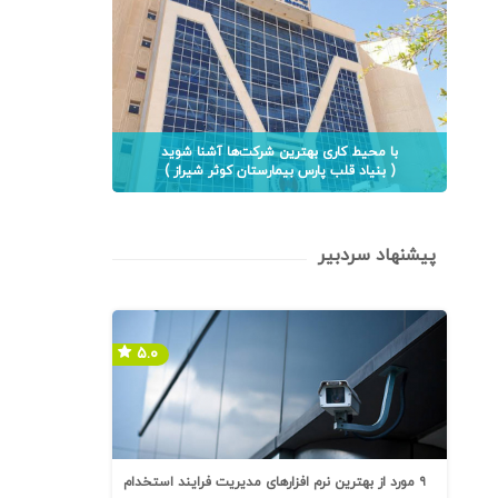
با محیط کاری بهترین شرکت‌ها آشنا شوید
( بنیاد قلب پارس بیمارستان کوثر شیراز )
پیشنهاد سردبیر
۵.۰
۹ مورد از بهترین نرم افزارهای مدیریت فرایند استخدام