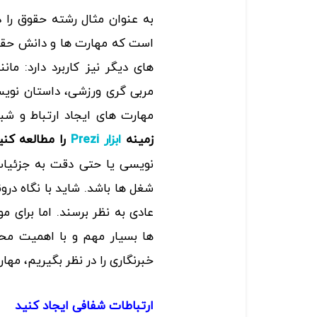
به عنوان مثال رشته حقوق را د
است که مهارت ها و دانش حقوق
های دیگر نیز کاربرد دارد: م
مربی گری ورزشی، داستان نویسی
مهارت های ایجاد ارتباط و شب
زمینه
را مطالعه کنی
ابزار Prezi
نویسی یا حتی دقت به جزئیات
شغل ها باشد. شاید با نگاه در
عادی به نظر برسند. اما برای 
ها بسیار مهم و با اهمیت مح
خبرنگاری را در نظر بگیریم، مها
ارتباطات
شفافی
ایجاد
کنید