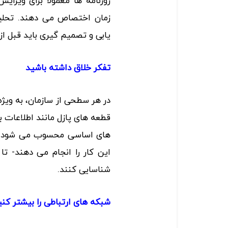
روزنامه ها معمولا برای ویرا
زمان اختصاص می دهند. تحلیل
یابی و تصمیم گیری باید قبل از
تفکر
خلاق
داشته
باشید
در هر سطحی از سازمان، به ویژه
قطعه های پازل مانند اطلاعات ب
های اساسی محسوب می شود. روز
این کار را انجام می دهند- تا
شناسایی کنند.
شبکه
های
ارتباطی
را بیشتر کنی