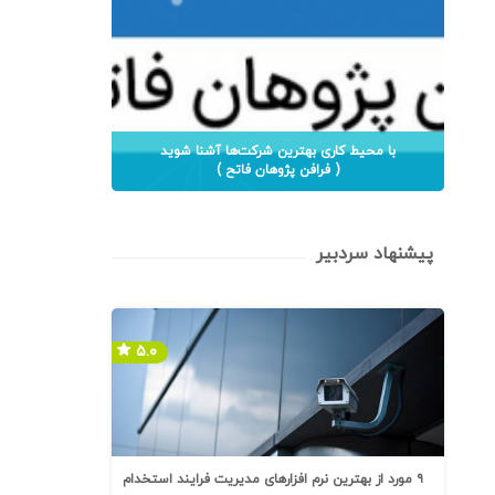
با محیط کاری بهترین شرکت‌ها آشنا شوید
( فرافن پژوهان فاتح )
پیشنهاد سردبیر
۵.۰
۹ مورد از بهترین نرم افزارهای مدیریت فرایند استخدام