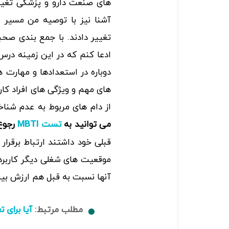
های صنعت دارو و پزشکی تغییر 
آشنا نیز با توصیه من مسیر ش
تغییر دادند. با جمع بندی صحب
ادعا کنم که در این زمینه درس
دوباره در استعدادها و مهارت ه
های مهم و ویژگی های افراد ک
از دام های مربوط به عدم شنا
می توانید به
رجوع 
تست MBTI
قبلی خود داشتند ارتباط برقرار
موقعیت های شغلی دیگر کاربرد 
آنها نسبت به قبل هم ارزش بیش
مطلب مرتبط:
آیا برای