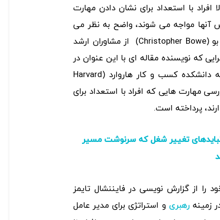
راد با استعداد برای نشان دادن مهارت
ش آنها مواجه می شوند، واضح به نظر می
رسد. با این مقدمه، کریستوفر بو (Christopher Bowe) از مشاوران ارشد
ایی که نویسنده مقاله ای با این عنوان در
وب سایت مقاله های مربوط به دانشکده کسب و کار هاروارد (Harvard
 است، به بررسی مهارت هایی که افراد با استعداد برای
رند، پرداخته است.
 نبایدهای تغییر شغل که سرنوشت مسیر
د
ا از گزارش نویسی در فایننشال تایمز
و استراتژی برای مدیر عامل
رهبری