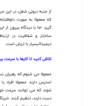
از جنبه درونی شغل، در این ح
که معمولا به صورت داوطلبا
گیرد. اما با دیدگاه بیرون از 
ساختار و شفافیت در ارتبا
دیجیتالبسیار با ارزش است.
تلاش کنید تا کارها با سرعت بی
معمولا می شنوم که رهبران نس
استرس دارند. معمولا افراد ی
شوند که می توانند سرعت خود 
دست دارند، تنظیم کنند. خبرنگا