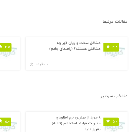
مقالات مرتبط
مشاغل سخت و زیان آور چه
۴.۵
۴.۸
مشاغلی هستند؟ (راهنمای جامع)
۱۰ دقیقه
منتخب سردبیر
۹ مورد از بهترین نرم افزارهای
۵.۰
۵.۰
مدیریت فرایند استخدام (ATS)
به‌روز دنیا