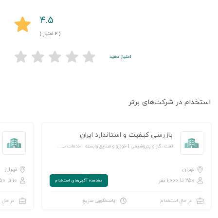
۴.۵
( ۲ امتیاز )
امتیاز دهید
استخدام در شرکت‌های برتر
بازرسی کیفیت و استاندارد ایران
نفت، گاز و پتروشیمی | خودرو و صنایع وابسته | خدمات سازمانی/ مشاوره مدیریت | خدمات مهندسی و تخصصی | آموزش و پژوهش
تهران
تهران
۲۵۰ تا ۱,۰۰۰ نفر
۱۰ تا ۵۰ نفر
مشاهده‌ آگهی‌های استخدام
در حال استخدام
پاسخگویی سریع
در حال 