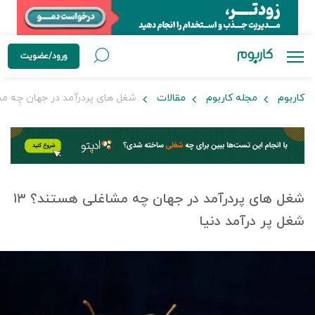
ورود/عضویت
کاربوم
مجله کاربوم
مقالات
شغل های پردرآمد در جهان چه مشاغلی هستند؟ ۳
شغل های پردرآمد در جهان چه مشاغلی هستند؟ ۱۳
شغل پر درآمد دنیا