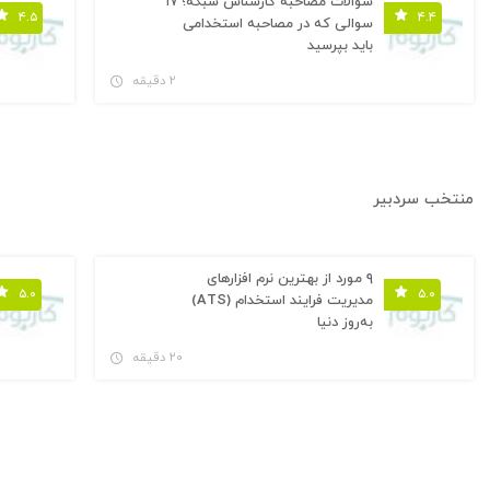
سوالات مصاحبه کارشناس شبکه؛ ۱۷
۴.۵
۴.۴
سوالی که در مصاحبه استخدامی
باید بپرسید
۲ دقیقه
منتخب سردبیر
۹ مورد از بهترین نرم افزارهای
۵.۰
۵.۰
مدیریت فرایند استخدام (ATS)
به‌روز دنیا
۲۰ دقیقه