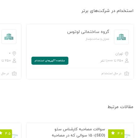
استخدام در شرکت‌های برتر
گروه ساختمانی لوتوس
عمران و ساخت‌وساز
-
تهران
۲۵۰ تا ۱,۰۰۰ نفر
۲۵۰ تا ۱,۰۰۰ نفر
مشاهده‌ آگهی‌های استخدام
در حال استخدام
در حال 
مقالات مرتبط
سوالات مصاحبه کارشناس سئو
۴.۵
۴.۷
(SEO)؛ ۱۵ سوالی که در مصاحبه