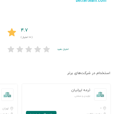
betterteam.com
۴.۷
( ۱۰ امتیاز )
امتیاز دهید
استخدام در شرکت‌های برتر
ثرمه ایرانیان
تولیدی و صنعتی
-
تهران