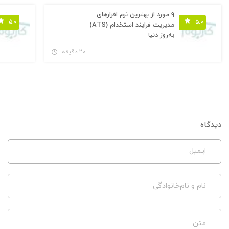
۹ مورد از بهترین نرم افزارهای
۵.۰
۵.۰
مدیریت فرایند استخدام (ATS)
به‌روز دنیا
۲۰ دقیقه
دیدگاه
ایمیل
نام و نام‌خانوادگی
متن