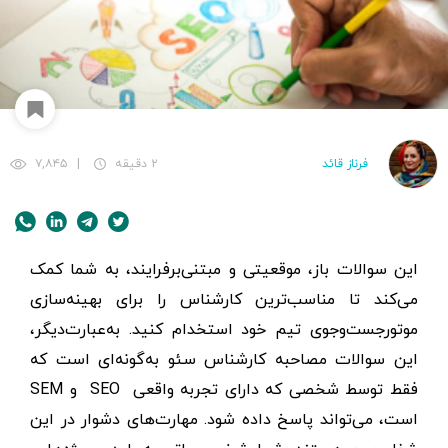
ﻓﺮﻧﺎز ﻗﺎئد
۲ دقیقه
|
۷,۸۴۵
این سوالات باز، موقعیتی و مبتنی‌بر‌فرایند، به شما کمک
می‌کند تا مناسب‌ترین کارشناس را برای بهینه‌سازی
موتور‌جست‌وجوی تیم خود استخدام کنید. به‌عبارت‌دیگر،
این سوالات مصاحبه کارشناس سئو به‌گونه‌ای است که
فقط توسط شخصی که دارای تجربه واقعی SEO و SEM
است، می‌تواند پاسخ داده شود. مهارت‌های دشوار در این