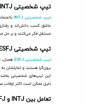
تیپ شخصیتی INTJ (معمار)
‌با‌اعتما
تیپ شخصیتی INTJ
عاشق کسب دانش‌اند و رفتاری ب
مستقل فکر می‌کنند و بر حل مش
تیپ شخصیتی ESFJ (حامی)
همدل، مه
تیپ شخصیتی ESFJ
برون‌گرا هستند و تمایلشان به 
این تیپ‌های شخصیتی به‌شدت ا
دلیل ممکن است اکثر اوقات صمی
تعامل بین INTJ و ESFJ