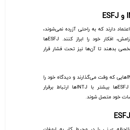
تمالاً به ESFJهایی اعتماد دارند که به راحتی آزرده نمی‌شوند،
می‌توانند انتقاد کنند و با آرامش، افکار خود را ابراز کنند. ESFJها
INTها فضای شخصی بدهند تا آن‌ها نیز تحت فشار قرار
ESFJها تمایل دارند که به INTJهایی که وقت می‌گذارند و دیدگاه خود را
اعلام می‌کنند، اعتماد کنند. ESFJها بیشتر با INTJها ارتباط برقرار
سات خود متصل شوند.
 و ملاحظه عینی را در محیط کار به ارمغان