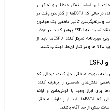
میمات را بر اساس تفکر منطقی و تمرکز بر
تصویر کلی یک موضوع قرار دهند، در حالی که ESFJها از گذراندن وقت در
ات و درنظرگرفتن تأثیر عاطفی یک‌ موضوع
لذت می‌برند. INTJها باید از انتقاد نسبت به ESFJ پرهیز کنند، در عوض
بر برقراری یک ارتباط مستقیم ولی مهربانانه تمرکز کنند. ESFJها باید از
 کنند.
ئل را به صورت منطقی حل کنند، درحالی که
ظر عاطفی تنش‌های شخصی را برطرف کنند.
INTJها باید به نیازهای ESFJها برای ابراز وجود با گوش‌دادن و ارائه
پشتیبانی احترام بگذارند، درحالی که ESFJها باید از پردازش منطقی