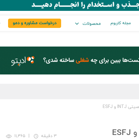
درخواست مشاوره و دمو
س
مجله کاربوم
محصولات
I و ESFJ
۳ دقیقه
|
۱۱,۴۶۵