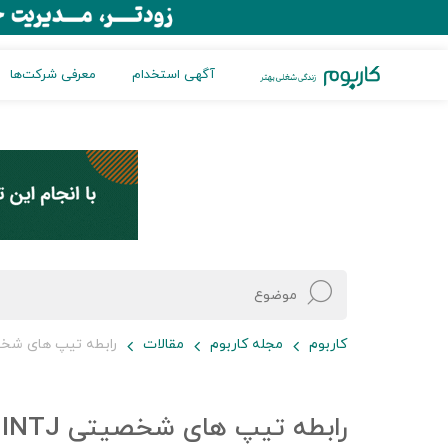
آگهی استخدام
معرفی شرکت‌ها
کاربوم
مجله کاربوم
مقالات
رابطه تیپ های شخصیتی NTJ
رابطه تیپ های شخصیتی INTJ و ESFJ