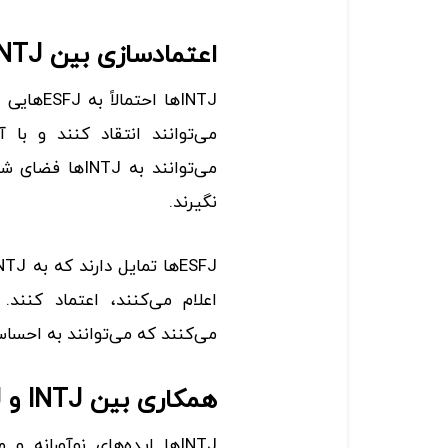
اعتمادسازی بین INTJ و ESFJ
INTJها اح
می‌توانند به J
نگیرند.
می‌کنند که می‌توانند به احسا
همکاری بین INTJ و ESFJ
INTJها ایده‌های نوآورانه