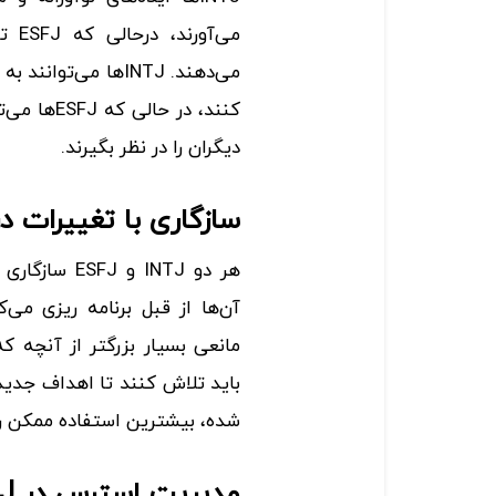
می‌آ
دیگران را در نظر بگیرند.
سازگاری با تغییرات در INTJ و FJ
هر دو INTJ و
آن‌ها از قبل برنامه ریزی می‌
باید تلاش کنند تا اهداف جدید
شده، بیشترین استفاده ممکن را 
مدیریت استرس در INTJ و ESFJ