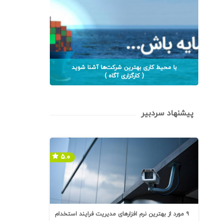
با محیط کاری بهترین شرکت‌ها آشنا شوید
( کارگزاری آگاه )
پیشنهاد سردبیر
۵.۰
۹ مورد از بهترین نرم افزارهای مدیریت فرایند استخدام