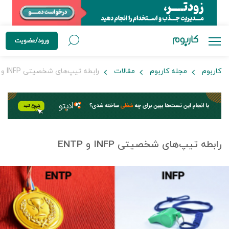
ورود/عضویت
کاربوم
مجله کاربوم
مقالات
رابطه تیپ‌های شخصیتی INFP و ENTP
رابطه تیپ‌های شخصیتی INFP و ENTP