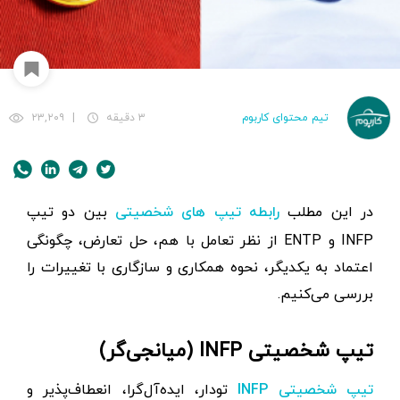
تیم محتوای کاربوم
۳ دقیقه
|
۲۳,۲۰۹
در این مطلب
بین دو تیپ
رابطه تیپ های شخصیتی
INFP و ENTP از نظر تعامل با هم، حل تعارض، چگونگی
اعتماد به یکدیگر، نحوه همکاری و سازگاری با تغییرات را
بررسی می‌کنیم.
تیپ شخصیتی INFP (میانجی‌گر)
تودار، ایده‌آل‌گرا، انعطاف‌پذیر و
تیپ شخصیتی INFP