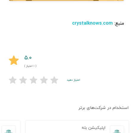
منبع:
crystalknows.com
۵.۰
( ۱ امتیاز )
امتیاز دهید
استخدام در شرکت‌های برتر
اپلیکیشن بله