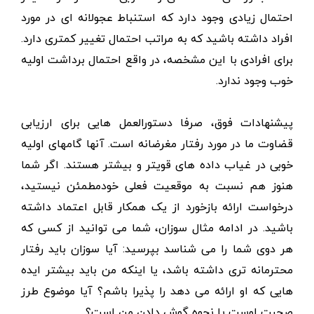
احتمال زیادی وجود دارد که استنباط عجولانه ای در مورد
افراد داشته باشید که به مراتب احتمال تغییر کمتری دارد‌.
برای افرادی با این مشخصه، در واقع احتمال برداشت اولیه
خوب وجود ندارد.
پیشنهادات فوق، صرفا دستورالعمل هایی برای ارزیابی
قضاوت ما در مورد رفتار مغرضانه است. آنها گامهای اولیه
خوبی در غیاب داده های قویتر و بیشتر هستند. اگر شما
هنوز هم نسبت به موقعیت فعلی خودمطمئن نیستید،
درخواست ارائه بازخورد از یک همکار قابل اعتماد داشته
باشید. در ادامه مثال سوزان، شما می توانید از کسی که
هر دوی شما را می شناسد بپرسید: آیا سوزان باید رفتار
محترمانه تری داشته باشد، یا اینکه من باید بیشتر ایده
هایی که او ارائه می دهد را پذیرا باشم؟ آیا موضوع طرز
صحبت اوست یا نحوه گوش دادن من است؟