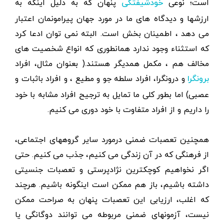
است؛ نوعی
پنهان که به دلیل اینکه به
خودشیفتگی
ارزشها و دیدگاه های ما در مورد جهان پیرامونمان اعتبار
می دهد ، اطمینان بخش است. البته نمی توان ادعا کرد
که استثناء وجود ندارد همانطوری که انواع شخصیت های
مخالف هم ، مکمل همدیگر هستند.( بعنوان مثال، افراد
و درونگرا، افراد سلطه جو و مطیع ، و افراد باثبات و
برونگرا
عصبی) اما بطور کلی ما تمایل به ترجیح افراد مشابه با خود
را داریم و از افراد متفاوت با خود دوری می کنیم.
همچنین تعصبات ضمنی درمورد سایر گروههای اجتماعی،
از فرهنگی که در آن زندگی می کنیم، جذب می کنیم. حتی
اگر نخواهیم کوچکترین نژادپرستی و تعصبات جنسیتی
داشته باشیم، باز هم ممکن است اینگونه باشیم. هرچند
که اغلب، ارزیابی این تعصبات پنهان به صراحت ممکن
نیست، آزمونهای ضمنی مربوطه می توانند دوگانگی یا