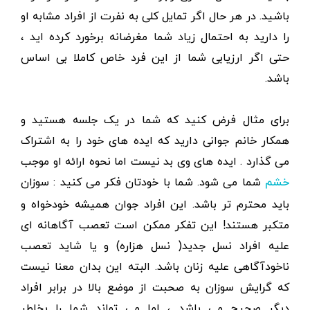
باشید. در هر حال اگر تمایل کلی به نفرت از افراد مشابه او
را دارید به احتمال زیاد شما مغرضانه برخورد کرده اید ،
حتی اگر ارزیابی شما از این فرد خاص کاملا بی اساس
باشد.
برای مثال فرض کنید که شما در یک جلسه هستید و
همکار خانم جوانی دارید که ایده های خود را به اشتراک
می گذارد . ایده های وی بد نیست اما نحوه ارائه او موجب
شما می شود‌. شما با خودتان فکر می کنید : سوزان
خشم
باید محترم تر باشد. این افراد جوان همیشه خودخواه و
متکبر هستند! این تفکر ممکن است تعصب آگاهانه ای
علیه افراد نسل جدید( نسل هزاره) و یا شاید تعصب
ناخودآگاهی علیه زنان باشد. البته این بدان معنا نیست
که گرایش سوزان به صحبت از موضع بالا در برابر افراد
دیگر صحیح می باشد ، اما می تواند شما را بخاطر