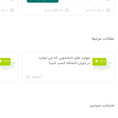
در حال استخدام
پاسخگویی سریع
در حال 
مقالات مرتبط
مهارت های دانشجویی که می توانید
۴.۳
۴.۸
در دوران دانشگاه کسب کنید!
۳ دقیقه
منتخب سردبیر