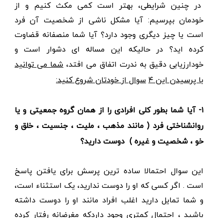
در چنین شرایطی، بهتر است کمی مکث کنیم و از
خودمان بپرسیم: آیا مشکل ناشی از شخصیت آن فرد
است یا چیز دیگری وجود دارد؟ آیا شما منصفانه قضاوت
کرده اید؟ در حالیکه این مساله ای دشوار است و
خودارزیابی دقیق به ندرت اتفاق می افتد،
شما می توانید
با پرسیدن این
۴
سوال از خودتان شروع کنید:
۱-
آیا شما بطور کلی افرادی را از همان گروه جمعیتی و یا
روانشناختی فرد ( مانند مذهب ، ملیت ، جنسیت ، خلق و
خو ، شخصیت و غیره ) دوست دارید؟
این سوال احتمالا ساده ترین پرسش برای یافتن پاسخ
است . اگر کسی که او را دوست ندارید، یک استثناء است،
و شما تمایل دارید اغلب افراد مانند او را دوست داشته
باشید ، احتمال‌ کمتری وجود داردکه مغرضانه رفتار کرده