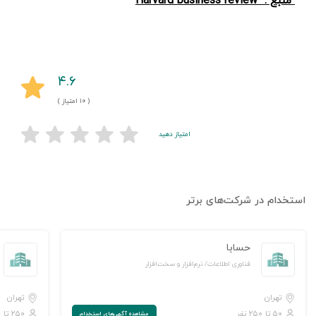
منبع :
Harvard business review
۴.۶
( ۱۰ امتیاز )
امتیاز دهید
استخدام در شرکت‌های برتر
حسابا
فناوری اطلاعات/ نرم‌افزار و سخت‌افزار
تهران
تهران
۵۰ تا ۲۵۰ نفر
۲۵۰ تا ۱,۰۰۰ نفر
مشاهده‌ آگهی‌های استخدام