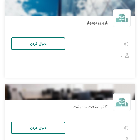
باربری نوبهار
دنبال کردن
-
-
تکنو صنعت حقیقت
دنبال کردن
-