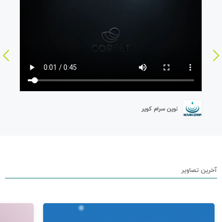
نوین سرام کویر
آخرین تصاویر