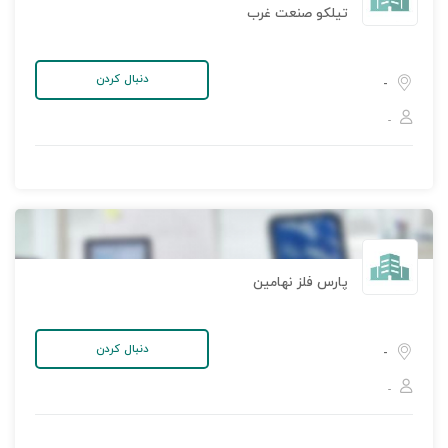
تیلکو صنعت غرب
دنبال کردن
-
-
پارس فلز نهامین
دنبال کردن
-
-