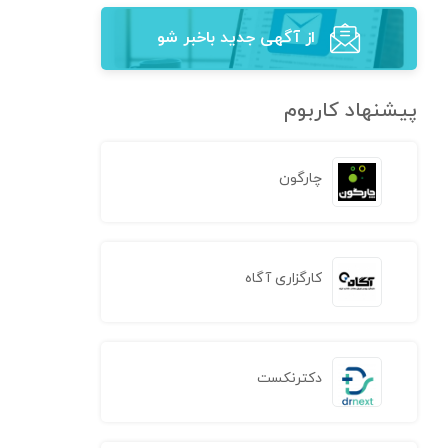
از آگهی‌ جدید باخبر شو
پیشنهاد کاربوم
چارگون
کارگزاری آگاه
دکترنکست