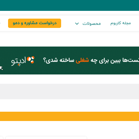
درخواست مشاوره و دمو
س
مجله کاربوم
محصولات