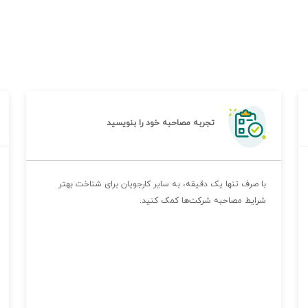
شهرکتاب مرکزی
آشنایی اولیه + اصول و قوانین و چالش های سرپرست
انبار
/ مصاحبه اول
برخورد مصاحبه کننده
خوب
نتیجه مصاحبه
در حال بررسی
سطح مصاحبه
متوسط
مدت زمان پاسخگویی
کمتر از یک هفته