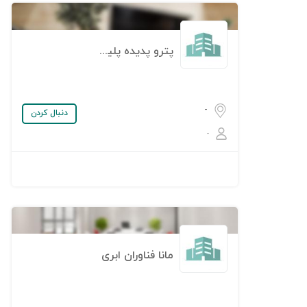
پترو پدیده پلیمر
-
دنبال کردن
-
مانا فناوران ابری